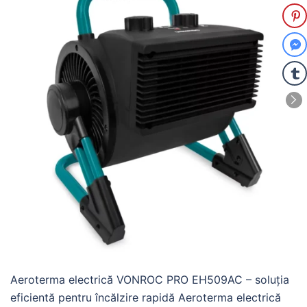
Aeroterma electrică VONROC PRO EH509AC – soluția
eficientă pentru încălzire rapidă Aeroterma electrică