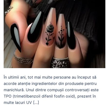
În ultimii ani, tot mai multe persoane au început să
acorde atenție ingredientelor din produsele pentru
manichiură. Unul dintre compușii controversați este
TPO (trimetilbenzoil difenil fosfin oxid), prezent în
multe lacuri UV […]