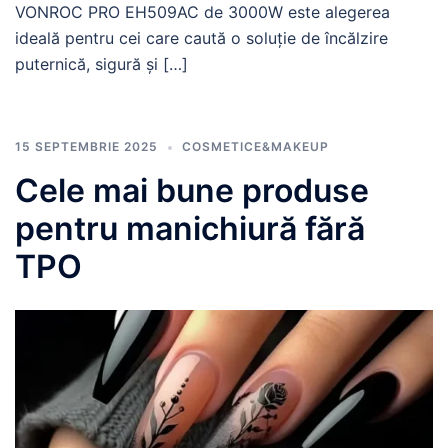
VONROC PRO EH509AC de 3000W este alegerea
ideală pentru cei care caută o soluție de încălzire
puternică, sigură și […]
15 SEPTEMBRIE 2025
COSMETICE&MAKEUP
Cele mai bune produse
pentru manichiură fără
TPO