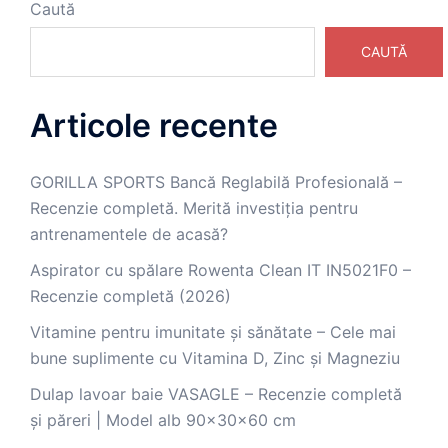
Caută
CAUTĂ
Articole recente
GORILLA SPORTS Bancă Reglabilă Profesională –
Recenzie completă. Merită investiția pentru
antrenamentele de acasă?
Aspirator cu spălare Rowenta Clean IT IN5021F0 –
Recenzie completă (2026)
Vitamine pentru imunitate și sănătate – Cele mai
bune suplimente cu Vitamina D, Zinc și Magneziu
Dulap lavoar baie VASAGLE – Recenzie completă
și păreri | Model alb 90x30x60 cm