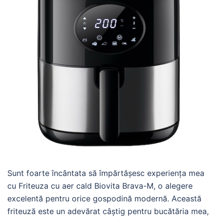
Sunt foarte încântata să împărtășesc experiența mea
cu Friteuza cu aer cald Biovita Brava-M, o alegere
excelentă pentru orice gospodină modernă. Această
friteuză este un adevărat câștig pentru bucătăria mea,