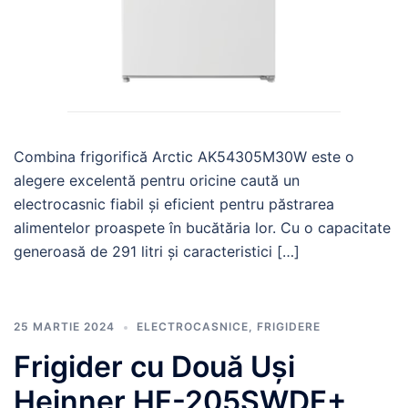
Combina frigorifică Arctic AK54305M30W este o
alegere excelentă pentru oricine caută un
electrocasnic fiabil și eficient pentru păstrarea
alimentelor proaspete în bucătăria lor. Cu o capacitate
generoasă de 291 litri și caracteristici […]
25 MARTIE 2024
ELECTROCASNICE
,
FRIGIDERE
Frigider cu Două Uși
Heinner HF-205SWDF+