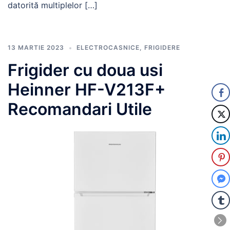
datorită multiplelor […]
13 MARTIE 2023
ELECTROCASNICE
,
FRIGIDERE
Frigider cu doua usi
Heinner HF-V213F+
Recomandari Utile