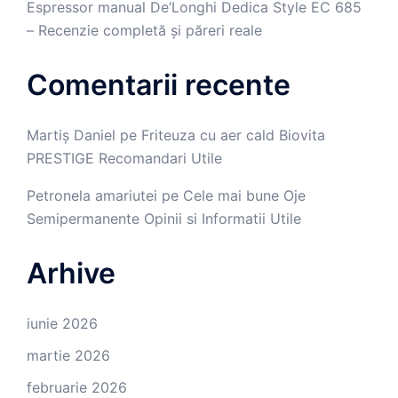
Espressor manual De’Longhi Dedica Style EC 685
– Recenzie completă și păreri reale
Comentarii recente
Martiș Daniel
pe
Friteuza cu aer cald Biovita
PRESTIGE Recomandari Utile
Petronela amariutei
pe
Cele mai bune Oje
Semipermanente Opinii si Informatii Utile
Arhive
iunie 2026
martie 2026
februarie 2026