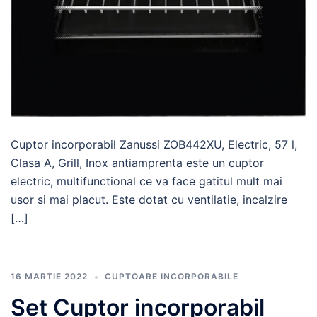
Cuptor incorporabil Zanussi ZOB442XU, Electric, 57 l,
Clasa A, Grill, Inox antiamprenta este un cuptor
electric, multifunctional ce va face gatitul mult mai
usor si mai placut. Este dotat cu ventilatie, incalzire
[…]
16 MARTIE 2022
CUPTOARE INCORPORABILE
Set Cuptor incorporabil