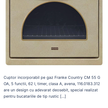
Cuptor incorporabil pe gaz Franke Country CM 55 G
OA, 5 functii, 62 l, timer, clasa A, avena, 116.0183.312
are un design cu adevarat deosebit, special realizat
pentru bucatariile de tip rustic […]