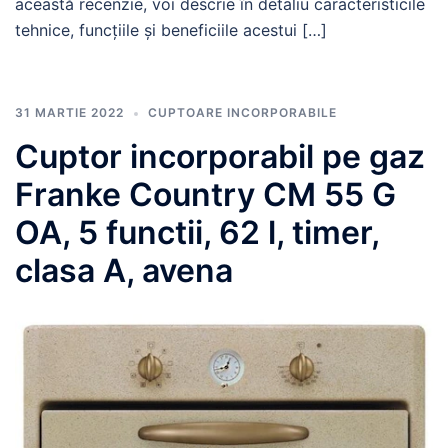
această recenzie, voi descrie în detaliu caracteristicile
tehnice, funcțiile și beneficiile acestui […]
31 MARTIE 2022
CUPTOARE INCORPORABILE
Cuptor incorporabil pe gaz
Franke Country CM 55 G
OA, 5 functii, 62 l, timer,
clasa A, avena