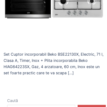
Set Cuptor incorporabil Beko BSE22130X, Electric, 71 l,
Clasa A, Timer, Inox + Plita incorporabila Beko
HIAG64223SX, Gaz, 4 arzatoare, 60 cm, Inox este un
set foarte practic care te va scapa […]
Caută