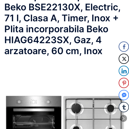
Beko BSE22130X, Electric,
71 l, Clasa A, Timer, Inox +
Plita incorporabila Beko
HIAG64223SX, Gaz, 4
arzatoare, 60 cm, Inox