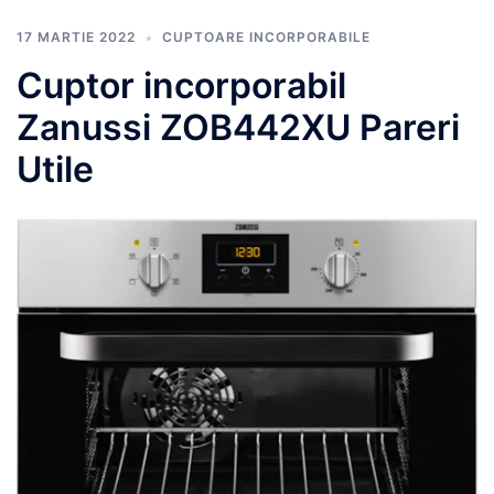
17 MARTIE 2022
CUPTOARE INCORPORABILE
Cuptor incorporabil
Zanussi ZOB442XU Pareri
Utile