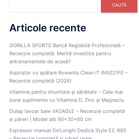
CAUTĂ
Articole recente
GORILLA SPORTS Bancă Reglabilă Profesională –
Recenzie completă. Merită investiția pentru
antrenamentele de acasă?
Aspirator cu spălare Rowenta Clean IT IN5021F0 –
Recenzie completă (2026)
Vitamine pentru imunitate și sănătate – Cele mai
bune suplimente cu Vitamina D, Zinc și Magneziu
Dulap lavoar baie VASAGLE – Recenzie completă
și păreri | Model alb 90x30x60 cm
Espressor manual De’Longhi Dedica Style EC 685
– Recenzie completă și păreri reale