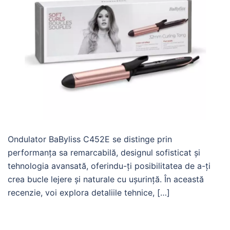
Ondulator BaByliss C452E se distinge prin
performanța sa remarcabilă, designul sofisticat și
tehnologia avansată, oferindu-ți posibilitatea de a-ți
crea bucle lejere și naturale cu ușurință. În această
recenzie, voi explora detaliile tehnice, […]