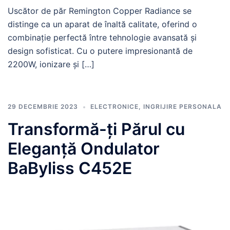
Uscător de păr Remington Copper Radiance se
distinge ca un aparat de înaltă calitate, oferind o
combinație perfectă între tehnologie avansată și
design sofisticat. Cu o putere impresionantă de
2200W, ionizare și […]
29 DECEMBRIE 2023
ELECTRONICE
,
INGRIJIRE PERSONALA
Transformă-ți Părul cu
Eleganță Ondulator
BaByliss C452E