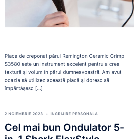
Placa de creponat părul Remington Ceramic Crimp
S3580 este un instrument excelent pentru a crea
textură și volum în părul dumneavoastră. Am avut
ocazia să utilizez această placă și doresc să
împărtășesc […]
2 NOIEMBRIE 2023
INGRIJIRE PERSONALA
Cel mai bun Ondulator 5-