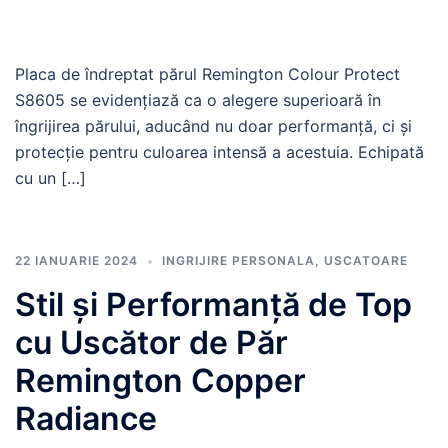
Placa de îndreptat părul Remington Colour Protect
S8605 se evidențiază ca o alegere superioară în
îngrijirea părului, aducând nu doar performanță, ci și
protecție pentru culoarea intensă a acestuia. Echipată
cu un […]
22 IANUARIE 2024
INGRIJIRE PERSONALA
,
USCATOARE
Stil și Performanță de Top
cu Uscător de Păr
Remington Copper
Radiance