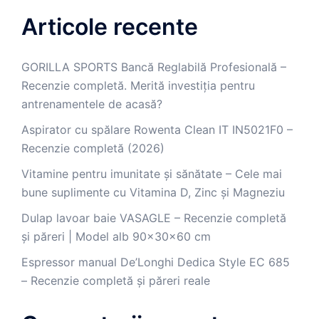
Articole recente
GORILLA SPORTS Bancă Reglabilă Profesională –
Recenzie completă. Merită investiția pentru
antrenamentele de acasă?
Aspirator cu spălare Rowenta Clean IT IN5021F0 –
Recenzie completă (2026)
Vitamine pentru imunitate și sănătate – Cele mai
bune suplimente cu Vitamina D, Zinc și Magneziu
Dulap lavoar baie VASAGLE – Recenzie completă
și păreri | Model alb 90x30x60 cm
Espressor manual De’Longhi Dedica Style EC 685
– Recenzie completă și păreri reale