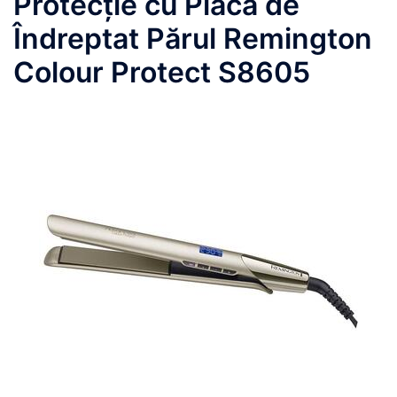
Protecție cu Placa de
Îndreptat Părul Remington
Colour Protect S8605