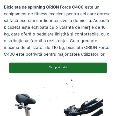
Bicicleta de spinning ORION Force C400
este un
echipament de fitness excelent pentru cei care doresc
să facă exerciții cardio intensive la domiciliu. Această
bicicletă este echipată cu o volantă de inerție de 10
kg, care oferă o pedalare liniștită și confortabilă, cu o
distribuție uniformă a rezistenței. Cu o greutate
maximă de utilizator de 110 kg, bicicleta ORION Force
C400 este potrivită pentru majoritatea utilizatorilor.
Vezi pretul aici