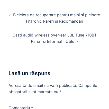
Navigare
Bicicleta de recuperare pentru maini si picioare
în
FitTronic Pareri si Recomandari
articole
Casti audio wireless over-ear JBL Tune 710BT
Pareri si Informatii Utile
Lasă un răspuns
Adresa ta de email nu va fi publicată.
Câmpurile
obligatorii sunt marcate cu
*
Comentariu
*