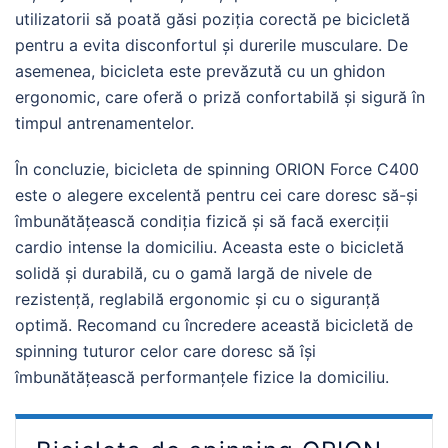
utilizatorii să poată găsi poziția corectă pe bicicletă
pentru a evita disconfortul și durerile musculare. De
asemenea, bicicleta este prevăzută cu un ghidon
ergonomic, care oferă o priză confortabilă și sigură în
timpul antrenamentelor.
În concluzie, bicicleta de spinning ORION Force C400
este o alegere excelentă pentru cei care doresc să-și
îmbunătățească condiția fizică și să facă exerciții
cardio intense la domiciliu. Aceasta este o bicicletă
solidă și durabilă, cu o gamă largă de nivele de
rezistență, reglabilă ergonomic și cu o siguranță
optimă. Recomand cu încredere această bicicletă de
spinning tuturor celor care doresc să își
îmbunătățească performanțele fizice la domiciliu.