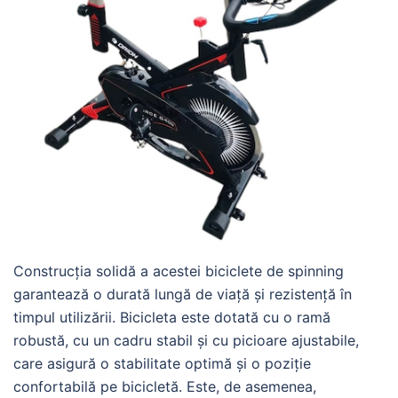
Construcția solidă a acestei biciclete de spinning
garantează o durată lungă de viață și rezistență în
timpul utilizării. Bicicleta este dotată cu o ramă
robustă, cu un cadru stabil și cu picioare ajustabile,
care asigură o stabilitate optimă și o poziție
confortabilă pe bicicletă. Este, de asemenea,