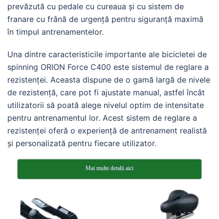
prevăzută cu pedale cu cureaua și cu sistem de
franare cu frână de urgență pentru siguranță maximă
în timpul antrenamentelor.
Una dintre caracteristicile importante ale bicicletei de
spinning ORION Force C400 este sistemul de reglare a
rezistenței. Aceasta dispune de o gamă largă de nivele
de rezistență, care pot fi ajustate manual, astfel încât
utilizatorii să poată alege nivelul optim de intensitate
pentru antrenamentul lor. Acest sistem de reglare a
rezistenței oferă o experiență de antrenament realistă
și personalizată pentru fiecare utilizator.
Mai multe detalii aici