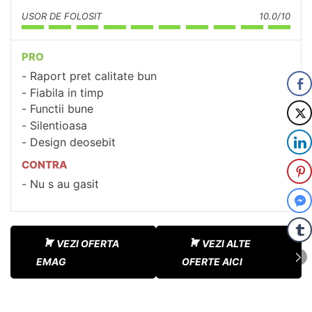
USOR DE FOLOSIT
10.0/10
PRO
Raport pret calitate bun
Fiabila in timp
Functii bune
Silentioasa
Design deosebit
CONTRA
Nu s au gasit
VEZI OFERTA
VEZI ALTE
EMAG
OFERTE AICI