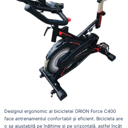
Designul ergonomic al bicicletei ORION Force C400
face antrenamentul confortabil și eficient. Bicicleta are
o șa ajustabilă pe înălțime și pe orizontală, astfel încât