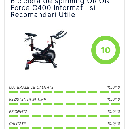
Bicicleta de spinning ORION
Force C400 Informatii si
Recomandari Utile
10
MATERIALE DE CALITATE
10.0/10
REZISTENTA IN TIMP
10.0/10
EFICIENTA
10.0/10
CALITATE
10.0/10