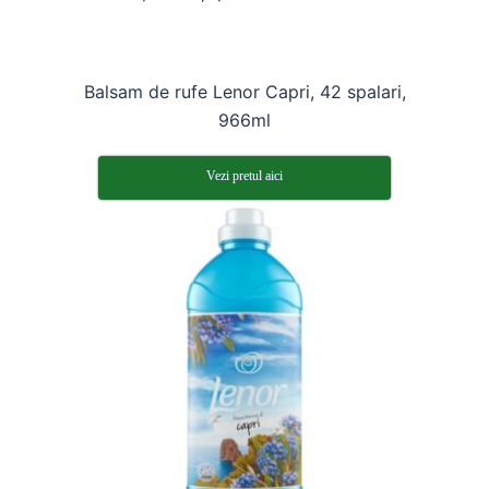
Balsam de rufe Lenor Capri, 42 spalari,
966ml
Vezi pretul aici