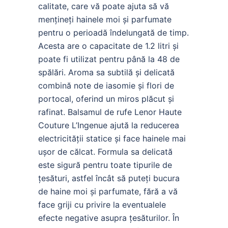
calitate, care vă poate ajuta să vă
mențineți hainele moi și parfumate
pentru o perioadă îndelungată de timp.
Acesta are o capacitate de 1.2 litri și
poate fi utilizat pentru până la 48 de
spălări. Aroma sa subtilă și delicată
combină note de iasomie și flori de
portocal, oferind un miros plăcut și
rafinat. Balsamul de rufe Lenor Haute
Couture L’Ingenue ajută la reducerea
electricității statice și face hainele mai
ușor de călcat. Formula sa delicată
este sigură pentru toate tipurile de
țesături, astfel încât să puteți bucura
de haine moi și parfumate, fără a vă
face griji cu privire la eventualele
efecte negative asupra țesăturilor. În