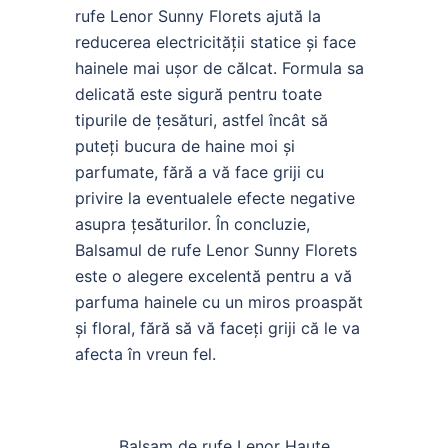
rufe Lenor Sunny Florets ajută la
reducerea electricității statice și face
hainele mai ușor de călcat. Formula sa
delicată este sigură pentru toate
tipurile de țesături, astfel încât să
puteți bucura de haine moi și
parfumate, fără a vă face griji cu
privire la eventualele efecte negative
asupra țesăturilor. În concluzie,
Balsamul de rufe Lenor Sunny Florets
este o alegere excelentă pentru a vă
parfuma hainele cu un miros proaspăt
și floral, fără să vă faceți griji că le va
afecta în vreun fel.
Balsam de rufe Lenor Haute