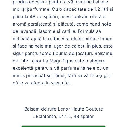
produs excelent pentru a vă menține hainele
moi și parfumate. Cu o capacitate de 1.2 litri și
până la 48 de spălări, acest balsam oferă o
aromă persistentă și plăcută, combinând note
de lavandă, iasomie și vanilie. Formula sa
delicată ajută la reducerea electricității statice
și face hainele mai ușor de călcat. În plus, este
sigur pentru toate tipurile de țesături. Balsamul
de rufe Lenor La Magnifique este o alegere
excelentă pentru a vă parfuma hainele cu un
miros proaspăt și plăcut, fără să vă faceți griji
că le va afecta în vreun fel.
Balsam de rufe Lenor Haute Couture
L’Eclatante, 1.44 L, 48 spalari