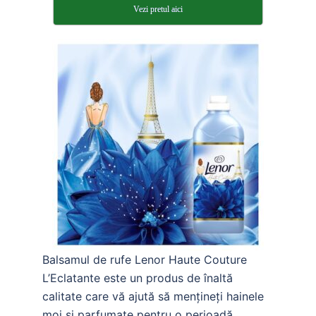
Vezi pretul aici
Balsamul de rufe Lenor Haute Couture
L’Eclatante este un produs de înaltă
calitate care vă ajută să mențineți hainele
moi și parfumate pentru o perioadă