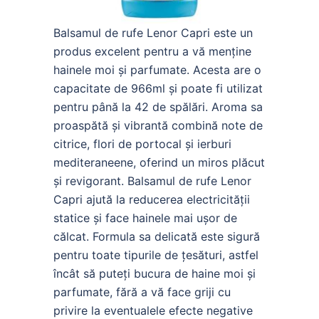
Balsamul de rufe Lenor Capri este un
produs excelent pentru a vă menține
hainele moi și parfumate. Acesta are o
capacitate de 966ml și poate fi utilizat
pentru până la 42 de spălări. Aroma sa
proaspătă și vibrantă combină note de
citrice, flori de portocal și ierburi
mediteraneene, oferind un miros plăcut
și revigorant. Balsamul de rufe Lenor
Capri ajută la reducerea electricității
statice și face hainele mai ușor de
călcat. Formula sa delicată este sigură
pentru toate tipurile de țesături, astfel
încât să puteți bucura de haine moi și
parfumate, fără a vă face griji cu
privire la eventualele efecte negative