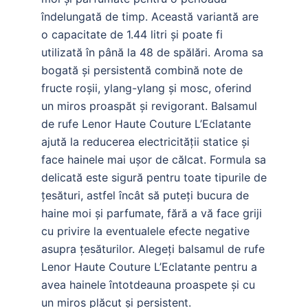
îndelungată de timp. Această variantă are
o capacitate de 1.44 litri și poate fi
utilizată în până la 48 de spălări. Aroma sa
bogată și persistentă combină note de
fructe roșii, ylang-ylang și mosc, oferind
un miros proaspăt și revigorant. Balsamul
de rufe Lenor Haute Couture L’Eclatante
ajută la reducerea electricității statice și
face hainele mai ușor de călcat. Formula sa
delicată este sigură pentru toate tipurile de
țesături, astfel încât să puteți bucura de
haine moi și parfumate, fără a vă face griji
cu privire la eventualele efecte negative
asupra țesăturilor. Alegeți balsamul de rufe
Lenor Haute Couture L’Eclatante pentru a
avea hainele întotdeauna proaspete și cu
un miros plăcut și persistent.