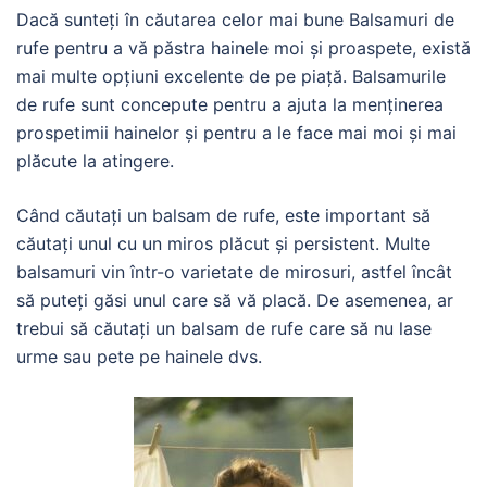
Dacă sunteți în căutarea celor mai bune Balsamuri de
rufe pentru a vă păstra hainele moi și proaspete, există
mai multe opțiuni excelente de pe piață. Balsamurile
de rufe sunt concepute pentru a ajuta la menținerea
prospetimii hainelor și pentru a le face mai moi și mai
plăcute la atingere.
Când căutați un balsam de rufe, este important să
căutați unul cu un miros plăcut și persistent. Multe
balsamuri vin într-o varietate de mirosuri, astfel încât
să puteți găsi unul care să vă placă. De asemenea, ar
trebui să căutați un balsam de rufe care să nu lase
urme sau pete pe hainele dvs.