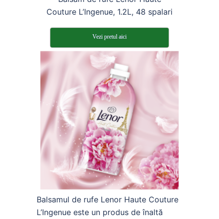
Couture L’Ingenue, 1.2L, 48 spalari
Vezi pretul aici
Balsamul de rufe Lenor Haute Couture
L’Ingenue este un produs de înaltă