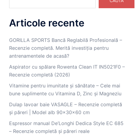
CAUTĂ
Articole recente
GORILLA SPORTS Bancă Reglabilă Profesională –
Recenzie completă. Merită investiția pentru
antrenamentele de acasă?
Aspirator cu spălare Rowenta Clean IT IN5021F0 –
Recenzie completă (2026)
Vitamine pentru imunitate și sănătate – Cele mai
bune suplimente cu Vitamina D, Zinc și Magneziu
Dulap lavoar baie VASAGLE – Recenzie completă
și păreri | Model alb 90x30x60 cm
Espressor manual De’Longhi Dedica Style EC 685
– Recenzie completă și păreri reale