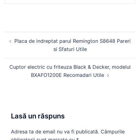
Navigare
Placa de indreptat parul Remington S8648 Pareri
în
si Sfaturi Utile
articole
Cuptor electric cu friteuza Black & Decker, modelul
BXAFO1200E Recomadari Utile
Lasă un răspuns
Adresa ta de email nu va fi publicată.
Câmpurile
obligatorii sunt marcate cu
*