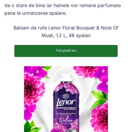
da o stare de bine iar hainele vor ramane parfumate
pana la urmatoarea spalare.
Balsam de rufe Lenor Floral Bouquet & Note Of
Musk, 1.2 L, 48 spalari
Vezi pretul aici