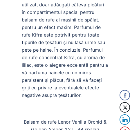
utilizat, doar adăugați câteva picături
în compartimentul special pentru
balsam de rufe al mașinii de spălat,
pentru un efect maxim. Parfumul de
rufe Kifra este potrivit pentru toate
tipurile de țesături și nu lasă urme sau
pete pe haine. În concluzie, Parfumul
de rufe concentrat Kifra, cu aroma de
liliac, este o alegere excelentă pentru a
vă parfuma hainele cu un miros
persistent și plăcut, fără să vă faceți
griji cu privire la eventualele efecte
negative asupra țesăturilor.
Balsam de rufe Lenor Vanilla Orchid &
Golden Amber, 1.2 L, 48 spalari