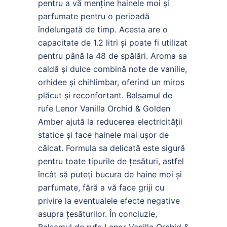
pentru a vă menține hainele moi și
parfumate pentru o perioadă
îndelungată de timp. Acesta are o
capacitate de 1.2 litri și poate fi utilizat
pentru până la 48 de spălări. Aroma sa
caldă și dulce combină note de vanilie,
orhidee și chihlimbar, oferind un miros
plăcut și reconfortant. Balsamul de
rufe Lenor Vanilla Orchid & Golden
Amber ajută la reducerea electricității
statice și face hainele mai ușor de
călcat. Formula sa delicată este sigură
pentru toate tipurile de țesături, astfel
încât să puteți bucura de haine moi și
parfumate, fără a vă face griji cu
privire la eventualele efecte negative
asupra țesăturilor. În concluzie,
Balsamul de rufe Lenor Vanilla Orchid &