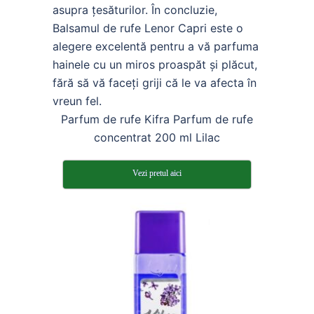
asupra țesăturilor. În concluzie,
Balsamul de rufe Lenor Capri este o
alegere excelentă pentru a vă parfuma
hainele cu un miros proaspăt și plăcut,
fără să vă faceți griji că le va afecta în
vreun fel.
Parfum de rufe Kifra Parfum de rufe
concentrat 200 ml Lilac
Vezi pretul aici