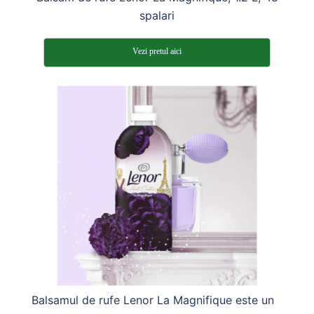
spalari
Vezi pretul aici
Balsamul de rufe Lenor La Magnifique este un