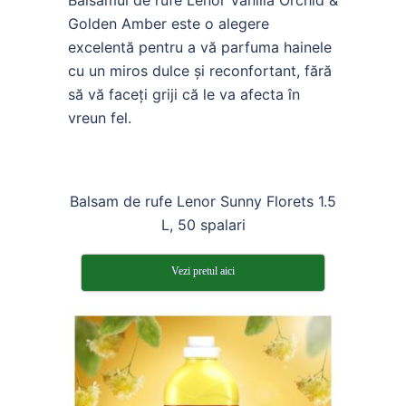
Golden Amber este o alegere
excelentă pentru a vă parfuma hainele
cu un miros dulce și reconfortant, fără
să vă faceți griji că le va afecta în
vreun fel.
Balsam de rufe Lenor Sunny Florets 1.5
L, 50 spalari
Vezi pretul aici