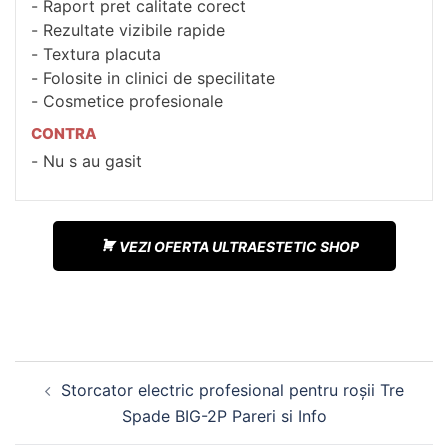
Raport pret calitate corect
Rezultate vizibile rapide
Textura placuta
Folosite in clinici de specilitate
Cosmetice profesionale
CONTRA
Nu s au gasit
VEZI OFERTA ULTRAESTETIC SHOP
Navigare
Storcator electric profesional pentru roșii Tre
în
Spade BIG-2P Pareri si Info
articole