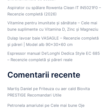
Aspirator cu spălare Rowenta Clean IT IN5021F0 –
Recenzie completă (2026)
Vitamine pentru imunitate și sănătate – Cele mai
bune suplimente cu Vitamina D, Zinc și Magneziu
Dulap lavoar baie VASAGLE – Recenzie completă
și păreri | Model alb 90x30x60 cm
Espressor manual De’Longhi Dedica Style EC 685
– Recenzie completă și păreri reale
Comentarii recente
Martiș Daniel
pe
Friteuza cu aer cald Biovita
PRESTIGE Recomandari Utile
Petronela amariutei
pe
Cele mai bune Oje