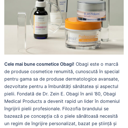
Cele mai bune cosmetice Obagi!
Obagi este o marcă
de produse cosmetice renumită, cunoscută în special
pentru gama sa de produse dermatologice avansate,
dezvoltate pentru a îmbunătăți sănătatea și aspectul
pielii. Fondată de Dr. Zein E. Obagi în anii ’80, Obagi
Medical Products a devenit rapid un lider în domeniul
îngrijirii pielii profesionale. Filozofia brandului se
bazează pe concepția că o piele sănătoasă necesită
un regim de îngrijire personalizat, bazat pe știință și