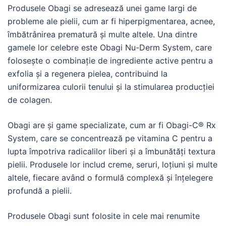
Produsele Obagi se adresează unei game largi de
probleme ale pielii, cum ar fi hiperpigmentarea, acnee,
îmbătrânirea prematură și multe altele. Una dintre
gamele lor celebre este Obagi Nu-Derm System, care
folosește o combinație de ingrediente active pentru a
exfolia și a regenera pielea, contribuind la
uniformizarea culorii tenului și la stimularea producției
de colagen.
Obagi are și game specializate, cum ar fi Obagi-C® Rx
System, care se concentrează pe vitamina C pentru a
lupta împotriva radicalilor liberi și a îmbunătăți textura
pielii. Produsele lor includ creme, seruri, loțiuni și multe
altele, fiecare având o formulă complexă și înțelegere
profundă a pielii.
Produsele Obagi sunt folosite in cele mai renumite