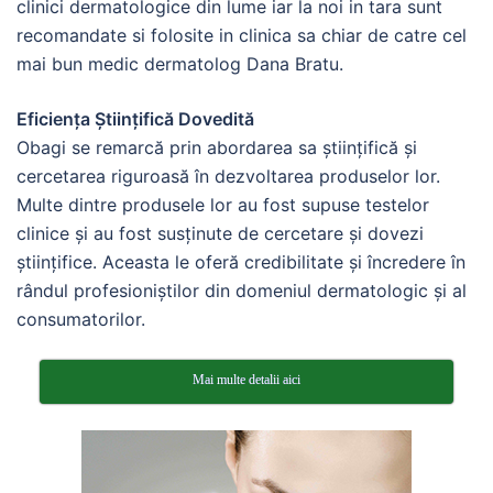
clinici dermatologice din lume iar la noi in tara sunt
recomandate si folosite in clinica sa chiar de catre cel
mai bun medic dermatolog Dana Bratu.
Eficiența Științifică Dovedită
Obagi se remarcă prin abordarea sa științifică și
cercetarea riguroasă în dezvoltarea produselor lor.
Multe dintre produsele lor au fost supuse testelor
clinice și au fost susținute de cercetare și dovezi
științifice. Aceasta le oferă credibilitate și încredere în
rândul profesioniștilor din domeniul dermatologic și al
consumatorilor.
Mai multe detalii aici