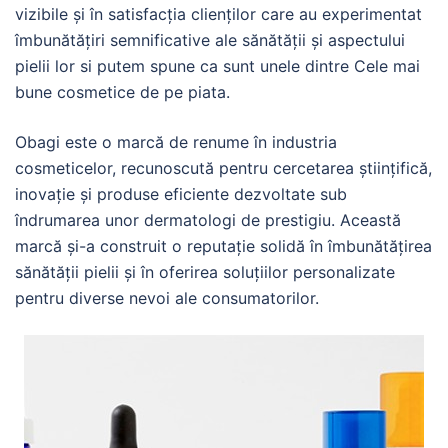
vizibile și în satisfacția clienților care au experimentat
îmbunătățiri semnificative ale sănătății și aspectului
pielii lor si putem spune ca sunt unele dintre Cele mai
bune cosmetice de pe piata.
Obagi este o marcă de renume în industria
cosmeticelor, recunoscută pentru cercetarea științifică,
inovație și produse eficiente dezvoltate sub
îndrumarea unor dermatologi de prestigiu. Această
marcă și-a construit o reputație solidă în îmbunătățirea
sănătății pielii și în oferirea soluțiilor personalizate
pentru diverse nevoi ale consumatorilor.