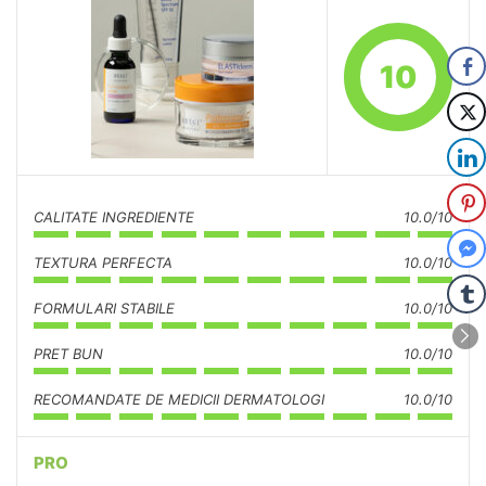
10
CALITATE INGREDIENTE
10.0/10
TEXTURA PERFECTA
10.0/10
FORMULARI STABILE
10.0/10
PRET BUN
10.0/10
RECOMANDATE DE MEDICII DERMATOLOGI
10.0/10
PRO