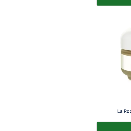
La Ro