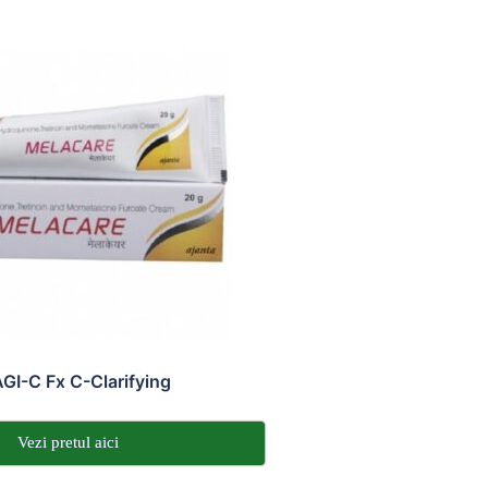
GI-C Fx C-Clarifying
Vezi pretul aici