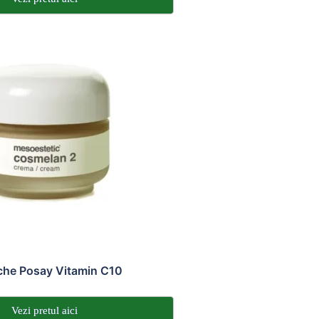
che Posay Vitamin C10
Vezi pretul aici