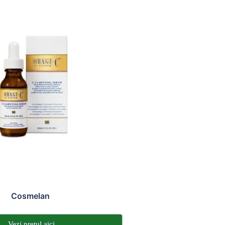
Cosmelan
Vezi pretul aici