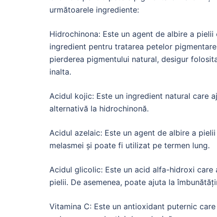
următoarele ingrediente:
Hidrochinona: Este un agent de albire a pielii
ingredient pentru tratarea petelor pigmentare, 
pierderea pigmentului natural, desigur folosi
inalta.
Acidul kojic: Este un ingredient natural care a
alternativă la hidrochinonă.
Acidul azelaic: Este un agent de albire a pielii
melasmei și poate fi utilizat pe termen lung.
Acidul glicolic: Este un acid alfa-hidroxi care 
pielii. De asemenea, poate ajuta la îmbunătăț
Vitamina C: Este un antioxidant puternic care aj