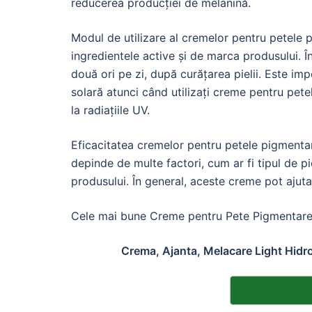
reducerea producției de melanină.
Modul de utilizare al cremelor pentru petele 
ingredientele active și de marca produsului. 
două ori pe zi, după curățarea pielii. Este imp
solară atunci când utilizați creme pentru pet
la radiațiile UV.
Eficacitatea cremelor pentru petele pigmenta
depinde de multe factori, cum ar fi tipul de p
produsului. În general, aceste creme pot ajuta 
Cele mai bune Creme pentru Pete Pigmentare l
Crema, Ajanta, Melacare Light Hid