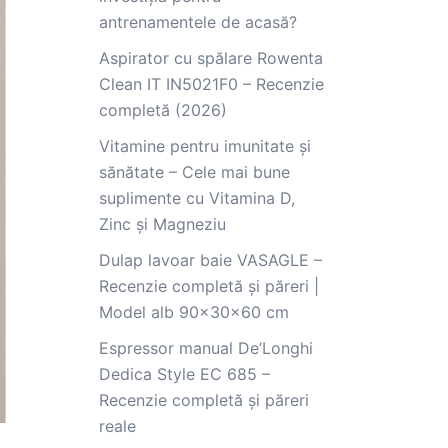
antrenamentele de acasă?
Aspirator cu spălare Rowenta
Clean IT IN5021F0 – Recenzie
completă (2026)
Vitamine pentru imunitate și
sănătate – Cele mai bune
suplimente cu Vitamina D,
Zinc și Magneziu
Dulap lavoar baie VASAGLE –
Recenzie completă și păreri |
Model alb 90x30x60 cm
Espressor manual De’Longhi
Dedica Style EC 685 –
Recenzie completă și păreri
reale