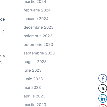
martie 2024
februarie 2024
ianuarie 2024
 de
decembrie 2023
ilă
noiembrie 2023
octombrie 2023
i
septembrie 2023
e a
august 2023
.
iulie 2023
iunie 2023
mai 2023
aprilie 2023
martie 2023