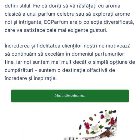
defini stilul. Fie că doriți să vă răsfățați cu aroma
clasică a unui parfum celebru sau să explorați arome
noi și intrigante, ECParfum are o colecție diversificată,
care va satisface cele mai exigente gusturi.
Încrederea și fidelitatea clienților noștri ne motivează
să continuăm să excelăm în domeniul parfumurilor
fine, iar noi suntem mai mult decât o simplă opțiune de
cumpărături – suntem o destinație olfactivă de
încredere și inspirație!
Mai multe detalii aici