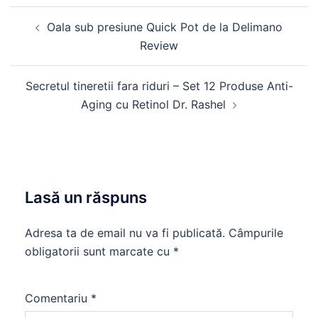
Navigare
Oala sub presiune Quick Pot de la Delimano
în
Review
articole
Secretul tineretii fara riduri – Set 12 Produse Anti-
Aging cu Retinol Dr. Rashel
Lasă un răspuns
Adresa ta de email nu va fi publicată.
Câmpurile
obligatorii sunt marcate cu
*
Comentariu
*