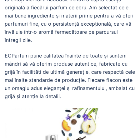
originală a fiecărui parfum celebru. Am selectat cele
mai bune ingrediente și materii prime pentru a vă oferi
parfumuri fine, cu o persistență excepțională, care vă
învăluie într-o aromă fermecătoare pe parcursul
întregii zile.
ECParfum pune calitatea înainte de toate și suntem
mândri să vă oferim produse autentice, fabricate cu
grijă în facilități de ultimă generație, care respectă cele
mai înalte standarde de producție. Fiecare flacon este
un omagiu adus eleganței și rafinamentului, ambalat cu
grijă și atenție la detalii.