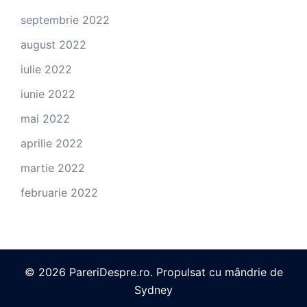
septembrie 2022
august 2022
iulie 2022
iunie 2022
mai 2022
aprilie 2022
martie 2022
februarie 2022
© 2026 PareriDespre.ro. Propulsat cu mândrie de
Sydney