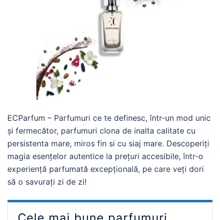
ECParfum – Parfumuri ce te definesc, într-un mod unic
și fermecător, parfumuri clona de inalta calitate cu
persistenta mare, miros fin si cu siaj mare. Descoperiți
magia esențelor autentice la prețuri accesibile, într-o
experiență parfumată excepțională, pe care veți dori
să o savurați zi de zi!
Cele mai bune parfumuri