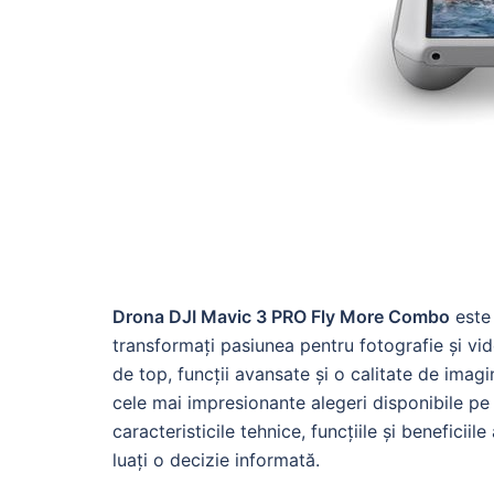
Drona DJI Mavic 3 PRO Fly More Combo
este 
transformați pasiunea pentru fotografie și vid
de top, funcții avansate și o calitate de imag
cele mai impresionante alegeri disponibile pe 
caracteristicile tehnice, funcțiile și beneficii
luați o decizie informată.