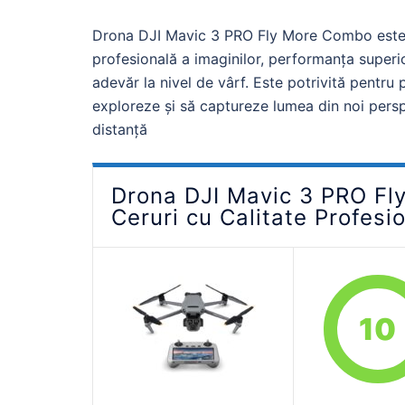
Drona DJI Mavic 3 PRO Fly More Combo este 
profesională a imaginilor, performanța superio
adevăr la nivel de vârf. Este potrivită pentru 
exploreze și să captureze lumea din noi pers
distanță
Drona DJI Mavic 3 PRO Fl
Ceruri cu Calitate Profesi
10