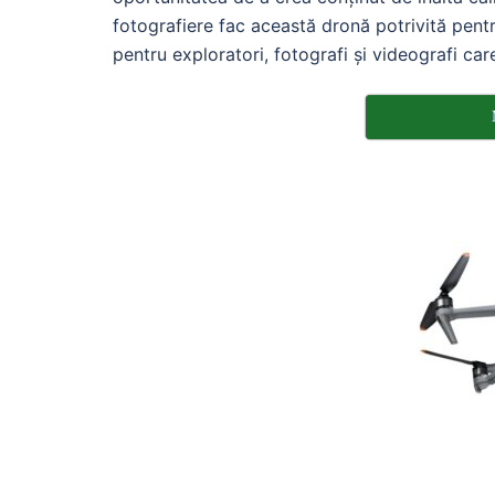
fotografiere fac această dronă potrivită pentru
pentru exploratori, fotografi și videografi car