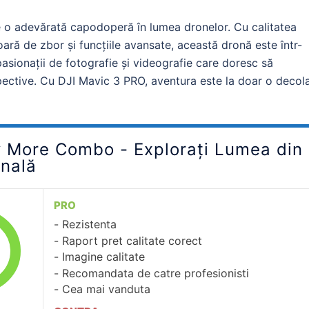
o adevărată capodoperă în lumea dronelor. Cu calitatea
ară de zbor și funcțiile avansate, această dronă este într-
pasionații de fotografie și videografie care doresc să
pective. Cu DJI Mavic 3 PRO, aventura este la doar o decol
y More Combo - Explorați Lumea din
onală
PRO
Rezistenta
Raport pret calitate corect
Imagine calitate
Recomandata de catre profesionisti
Cea mai vanduta