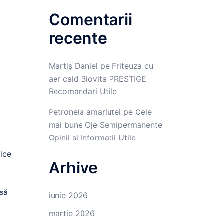
Comentarii
recente
Martiș Daniel
pe
Friteuza cu
aer cald Biovita PRESTIGE
Recomandari Utile
Petronela amariutei
pe
Cele
mai bune Oje Semipermanente
Opinii si Informatii Utile
nice
Arhive
 să
iunie 2026
martie 2026