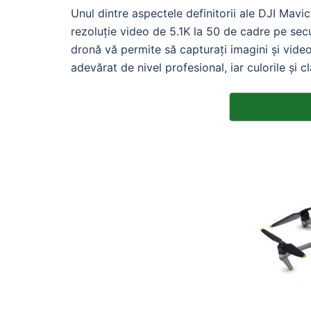
Unul dintre aspectele definitorii ale DJI Mav
rezoluție video de 5.1K la 50 de cadre pe se
dronă vă permite să capturați imagini și videoc
adevărat de nivel profesional, iar culorile și c