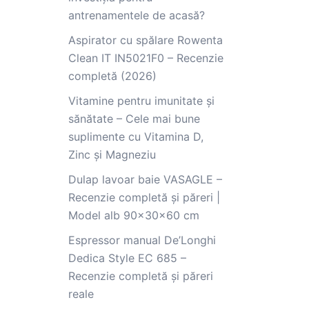
antrenamentele de acasă?
Aspirator cu spălare Rowenta
Clean IT IN5021F0 – Recenzie
completă (2026)
Vitamine pentru imunitate și
sănătate – Cele mai bune
suplimente cu Vitamina D,
Zinc și Magneziu
Dulap lavoar baie VASAGLE –
Recenzie completă și păreri |
Model alb 90x30x60 cm
Espressor manual De’Longhi
Dedica Style EC 685 –
Recenzie completă și păreri
reale