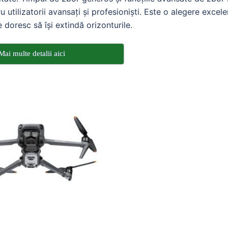
 utilizatorii avansați și profesioniști. Este o alegere excel
e doresc să își extindă orizonturile.
Mai multe detalii aici