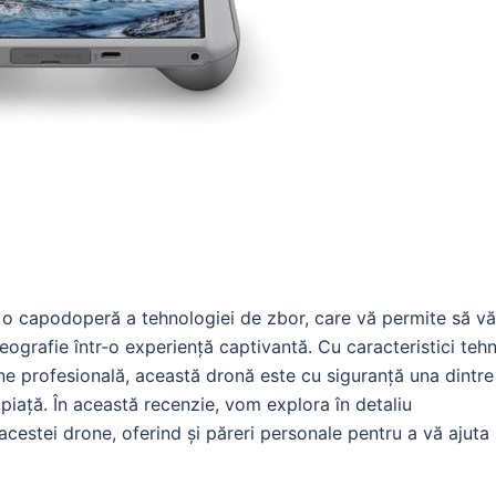
o capodoperă a tehnologiei de zbor, care vă permite să vă
eografie într-o experiență captivantă. Cu caracteristici teh
ine profesională, această dronă este cu siguranță una dintre
piață. În această recenzie, vom explora în detaliu
le acestei drone, oferind și păreri personale pentru a vă ajuta