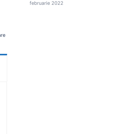
februarie 2022
are