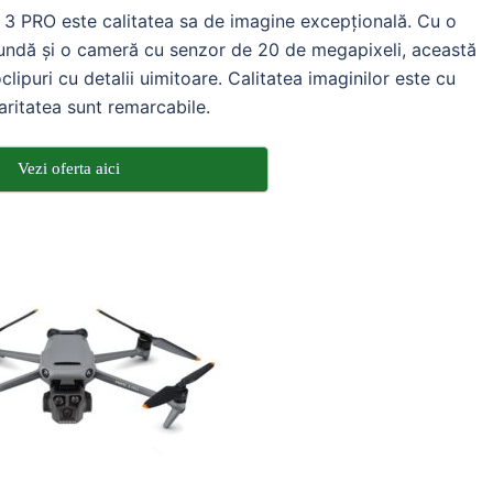
ic 3 PRO este calitatea sa de imagine excepțională. Cu o
cundă și o cameră cu senzor de 20 de megapixeli, această
lipuri cu detalii uimitoare. Calitatea imaginilor este cu
laritatea sunt remarcabile.
Vezi oferta aici