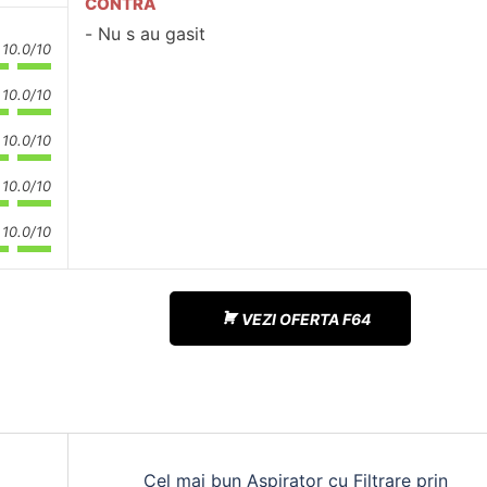
CONTRA
Nu s au gasit
10.0/10
10.0/10
10.0/10
10.0/10
10.0/10
VEZI OFERTA F64
Cel mai bun Aspirator cu Filtrare prin