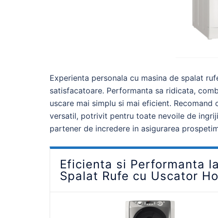
Experienta personala cu masina de spalat r
satisfacatoare. Performanta sa ridicata, combi
uscare mai simplu si mai eficient. Recomand c
versatil, potrivit pentru toate nevoile de ingrij
partener de incredere in asigurarea prospetimii
Eficienta si Performanta l
Spalat Rufe cu Uscator 