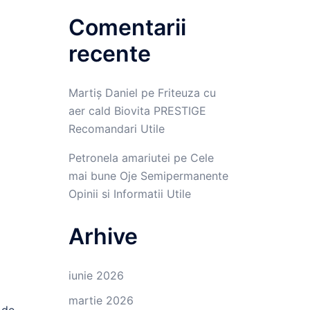
Comentarii
recente
Martiș Daniel
pe
Friteuza cu
aer cald Biovita PRESTIGE
Recomandari Utile
Petronela amariutei
pe
Cele
mai bune Oje Semipermanente
Opinii si Informatii Utile
Arhive
iunie 2026
martie 2026