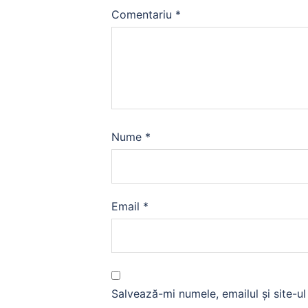
Comentariu
*
Nume
*
Email
*
Salvează-mi numele, emailul și site-u