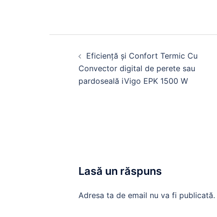
Navigare
în
Eficiență și Confort Termic Cu
articole
Convector digital de perete sau
pardoseală iVigo EPK 1500 W
Lasă un răspuns
Adresa ta de email nu va fi publicată.