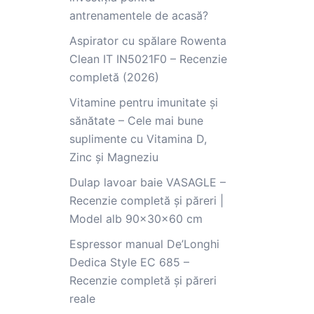
antrenamentele de acasă?
Aspirator cu spălare Rowenta
Clean IT IN5021F0 – Recenzie
completă (2026)
Vitamine pentru imunitate și
sănătate – Cele mai bune
suplimente cu Vitamina D,
Zinc și Magneziu
Dulap lavoar baie VASAGLE –
Recenzie completă și păreri |
Model alb 90x30x60 cm
Espressor manual De’Longhi
Dedica Style EC 685 –
Recenzie completă și păreri
reale