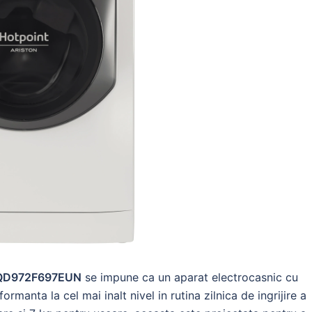
 AQD972F697EUN
se impune ca un aparat electrocasnic cu
rmanta la cel mai inalt nivel in rutina zilnica de ingrijire a