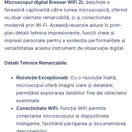
Microscopul digital Bresser WiFi 2L
deschide o
fereastră captivantă către lumea microscopică, oferind
nu doar claritate remarcabilă, ci și conectivitate
modernă prin Wi-Fi. Această recenzie aduce în prim-
plan detalii tehnice impresionante, funcții cheie și
impresii personale pentru a evidenția performanțele și
versatilitatea acestui instrument de observație digital.
Detalii Tehnice Remarcabile:
Rezoluție Excepțională:
Cu o rezoluție înaltă,
microscopul oferă imagini clare și detaliate,
permițând explorarea detaliilor fine ale obiectelor
examinate.
Conectivitate WiFi:
Funcția WiFi permite
conectarea microscopului la dispozitivele
inteligente, facilitând partajarea și documentarea
descoperirilor.