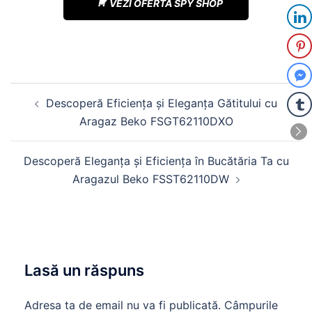
VEZI OFERTA SPY SHOP
Navigare
Descoperă Eficiența și Eleganța Gătitului cu
în
Aragaz Beko FSGT62110DXO
articole
Descoperă Eleganța și Eficiența în Bucătăria Ta cu
Aragazul Beko FSST62110DW
Lasă un răspuns
Adresa ta de email nu va fi publicată.
Câmpurile