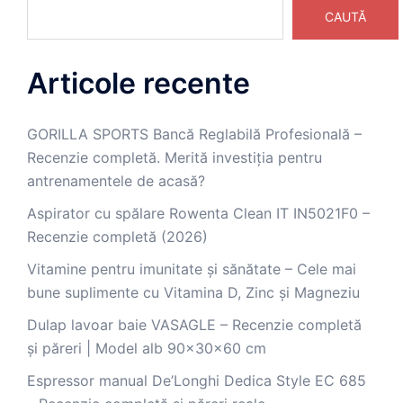
CAUTĂ
Articole recente
GORILLA SPORTS Bancă Reglabilă Profesională –
Recenzie completă. Merită investiția pentru
antrenamentele de acasă?
Aspirator cu spălare Rowenta Clean IT IN5021F0 –
Recenzie completă (2026)
Vitamine pentru imunitate și sănătate – Cele mai
bune suplimente cu Vitamina D, Zinc și Magneziu
Dulap lavoar baie VASAGLE – Recenzie completă
și păreri | Model alb 90x30x60 cm
Espressor manual De’Longhi Dedica Style EC 685