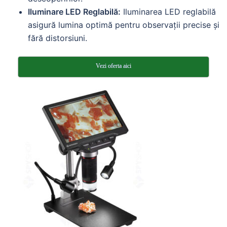
Iluminare LED Reglabilă:
Iluminarea LED reglabilă
asigură lumina optimă pentru observații precise și
fără distorsiuni.
Vezi oferta aici