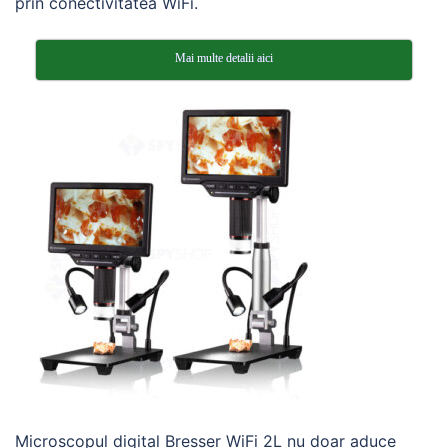
prin conectivitatea WiFi.
Mai multe detalii aici
Microscopul digital Bresser WiFi 2L nu doar aduce