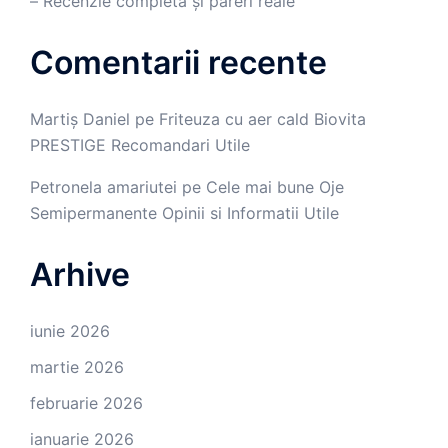
– Recenzie completă și păreri reale
Comentarii recente
Martiș Daniel
pe
Friteuza cu aer cald Biovita
PRESTIGE Recomandari Utile
Petronela amariutei
pe
Cele mai bune Oje
Semipermanente Opinii si Informatii Utile
Arhive
iunie 2026
martie 2026
februarie 2026
ianuarie 2026