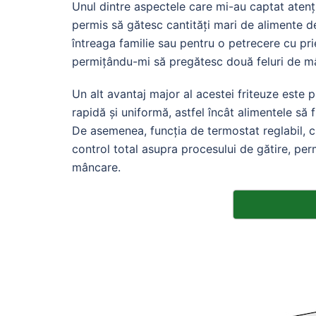
Unul dintre aspectele care mi-au captat atenți
permis să gătesc cantități mari de alimente d
întreaga familie sau pentru o petrecere cu prie
permițându-mi să pregătesc două feluri de mân
Un alt avantaj major al acestei friteuze este 
rapidă și uniformă, astfel încât alimentele să 
De asemenea, funcția de termostat reglabil, cu
control total asupra procesului de gătire, pe
mâncare.