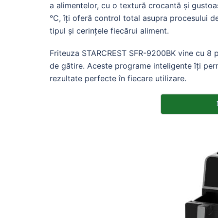
a alimentelor, cu o textură crocantă și gustoas
°C, îți oferă control total asupra procesului d
tipul și cerințele fiecărui aliment.
Friteuza STARCREST SFR-9200BK vine cu 8 pro
de gătire. Aceste programe inteligente îți per
rezultate perfecte în fiecare utilizare.