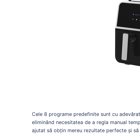
Cele 8 programe predefinite sunt cu adevărat u
eliminând necesitatea de a regla manual tempe
ajutat să obțin mereu rezultate perfecte și s