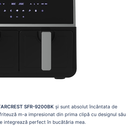
 STARCREST SFR-9200BK
și sunt absolut încântata de
 friteuză m-a impresionat din prima clipă cu designul său
se integrează perfect în bucătăria mea.