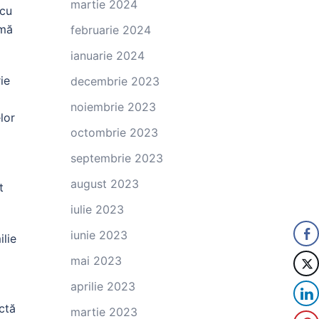
martie 2024
 cu
 mă
februarie 2024
ianuarie 2024
ie
decembrie 2023
noiembrie 2023
lor
octombrie 2023
septembrie 2023
august 2023
t
iulie 2023
iunie 2023
ilie
mai 2023
aprilie 2023
ctă
martie 2023