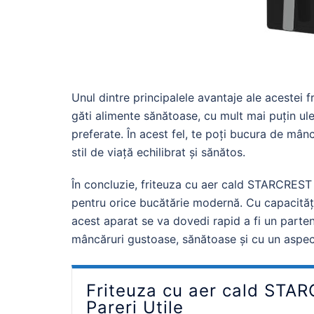
Unul dintre principalele avantaje ale acestei 
găti alimente sănătoase, cu mult mai puțin ul
preferate. În acest fel, te poți bucura de mân
stil de viață echilibrat și sănătos.
În concluzie, friteuza cu aer cald STARCREST
pentru orice bucătărie modernă. Cu capacități 
acest aparat se va dovedi rapid a fi un parten
mâncăruri gustoase, sănătoase și cu un aspec
Friteuza cu aer cald ST
Pareri Utile