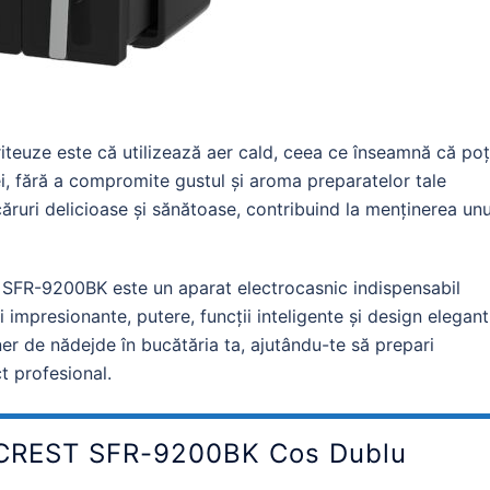
friteuze este că utilizează aer cald, ceea ce înseamnă că poț
ei, fără a compromite gustul și aroma preparatelor tale
căruri delicioase și sănătoase, contribuind la menținerea unu
 SFR-9200BK este un aparat electrocasnic indispensabil
impresionante, putere, funcții inteligente și design elegant
er de nădejde în bucătăria ta, ajutându-te să prepari
t profesional.
ARCREST SFR-9200BK Cos Dublu