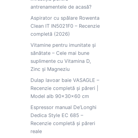
antrenamentele de acasă?
Aspirator cu spălare Rowenta
Clean IT IN5021F0 – Recenzie
completă (2026)
Vitamine pentru imunitate și
sănătate – Cele mai bune
suplimente cu Vitamina D,
Zinc și Magneziu
Dulap lavoar baie VASAGLE –
Recenzie completă și păreri |
Model alb 90x30x60 cm
Espressor manual De’Longhi
Dedica Style EC 685 –
Recenzie completă și păreri
reale