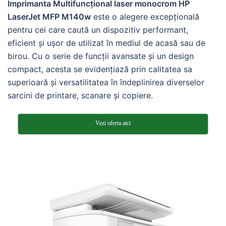
Imprimanta Multifuncțional laser monocrom HP
LaserJet MFP M140w
este o alegere excepțională
pentru cei care caută un dispozitiv performant,
eficient și ușor de utilizat în mediul de acasă sau de
birou. Cu o serie de funcții avansate și un design
compact, acesta se evidențiază prin calitatea sa
superioară și versatilitatea în îndeplinirea diverselor
sarcini de printare, scanare și copiere.
Vezi oferta aici