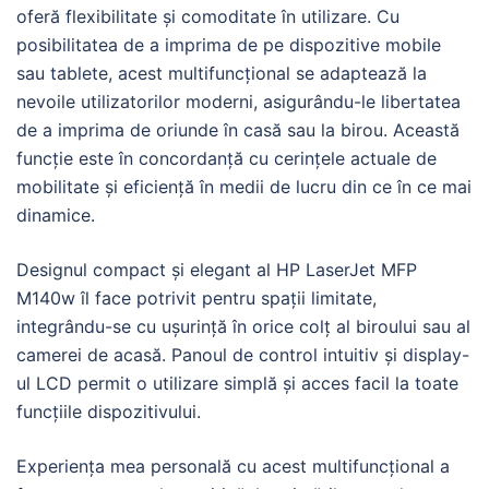
oferă flexibilitate și comoditate în utilizare. Cu
posibilitatea de a imprima de pe dispozitive mobile
sau tablete, acest multifuncțional se adaptează la
nevoile utilizatorilor moderni, asigurându-le libertatea
de a imprima de oriunde în casă sau la birou. Această
funcție este în concordanță cu cerințele actuale de
mobilitate și eficiență în medii de lucru din ce în ce mai
dinamice.
Designul compact și elegant al HP LaserJet MFP
M140w îl face potrivit pentru spații limitate,
integrându-se cu ușurință în orice colț al biroului sau al
camerei de acasă. Panoul de control intuitiv și display-
ul LCD permit o utilizare simplă și acces facil la toate
funcțiile dispozitivului.
Experiența mea personală cu acest multifuncțional a