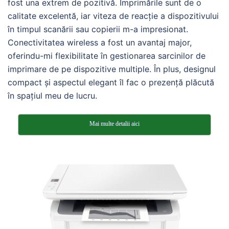
fost una extrem de pozitivă. Imprimările sunt de o
calitate excelentă, iar viteza de reacție a dispozitivului
în timpul scanării sau copierii m-a impresionat.
Conectivitatea wireless a fost un avantaj major,
oferindu-mi flexibilitate în gestionarea sarcinilor de
imprimare de pe dispozitive multiple. În plus, designul
compact și aspectul elegant îl fac o prezență plăcută
în spațiul meu de lucru.
Mai multe detalii aici