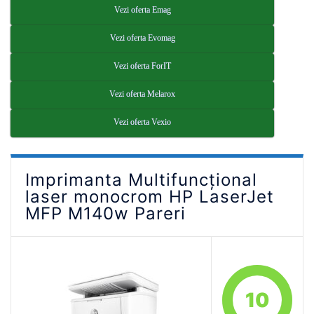
Vezi oferta Emag
Vezi oferta Evomag
Vezi oferta ForIT
Vezi oferta Melarox
Vezi oferta Vexio
Imprimanta Multifuncțional
laser monocrom HP LaserJet
MFP M140w Pareri
10