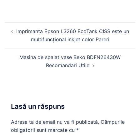
Navigare
Imprimanta Epson L3260 EcoTank CISS este un
în
multifuncțional inkjet color Pareri
articole
Masina de spalat vase Beko BDFN26430W
Recomandari Utile
Lasă un răspuns
Adresa ta de email nu va fi publicată.
Câmpurile
obligatorii sunt marcate cu
*