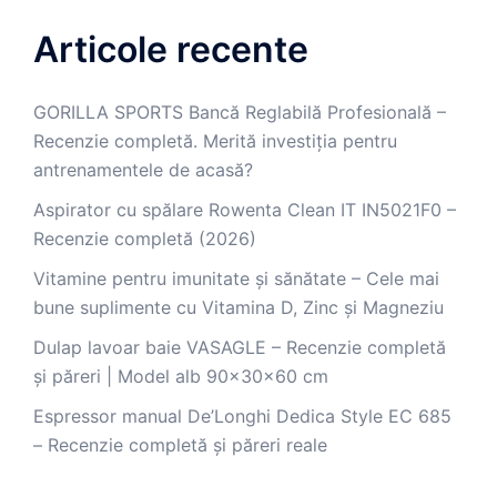
Articole recente
GORILLA SPORTS Bancă Reglabilă Profesională –
Recenzie completă. Merită investiția pentru
antrenamentele de acasă?
Aspirator cu spălare Rowenta Clean IT IN5021F0 –
Recenzie completă (2026)
Vitamine pentru imunitate și sănătate – Cele mai
bune suplimente cu Vitamina D, Zinc și Magneziu
Dulap lavoar baie VASAGLE – Recenzie completă
și păreri | Model alb 90x30x60 cm
Espressor manual De’Longhi Dedica Style EC 685
– Recenzie completă și păreri reale