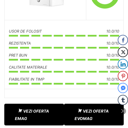
USOR DE FOLOSIT
10.0/10
REZISTENTA
10.0/10
PRET BUN
10.0/10
CALITATE MATERIALE
10.0/10
FIABILITATE IN TIMP
10.0/10
VEZI OFERTA
VEZI OFERTA
EMAG
EVOMAG