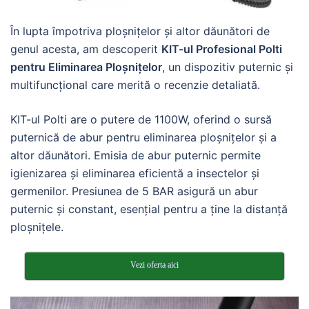
În lupta împotriva ploșnițelor și altor dăunători de
genul acesta, am descoperit
KIT-ul Profesional Polti
pentru Eliminarea Ploșnițelor
, un dispozitiv puternic și
multifuncțional care merită o recenzie detaliată.
KIT-ul Polti are o putere de 1100W, oferind o sursă
puternică de abur pentru eliminarea ploșnițelor și a
altor dăunători. Emisia de abur puternic permite
igienizarea și eliminarea eficientă a insectelor și
germenilor. Presiunea de 5 BAR asigură un abur
puternic și constant, esențial pentru a ține la distanță
ploșnițele.
Vezi oferta aici