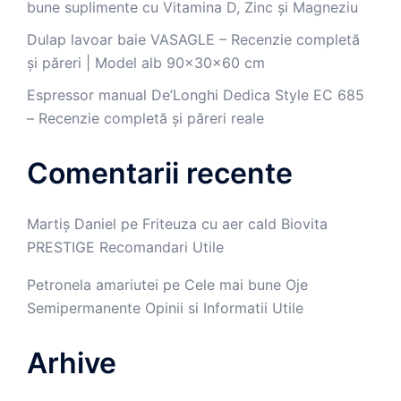
bune suplimente cu Vitamina D, Zinc și Magneziu
Dulap lavoar baie VASAGLE – Recenzie completă
și păreri | Model alb 90x30x60 cm
Espressor manual De’Longhi Dedica Style EC 685
– Recenzie completă și păreri reale
Comentarii recente
Martiș Daniel
pe
Friteuza cu aer cald Biovita
PRESTIGE Recomandari Utile
Petronela amariutei
pe
Cele mai bune Oje
Semipermanente Opinii si Informatii Utile
Arhive