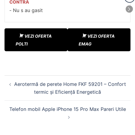
CONTRA
Nu s au gasit
VEZI OFERTA
VEZI OFERTA
POLTI
EMAG
Navigare
Aerotermă de perete Home FKF 59201 – Confort
în
termic și Eficiență Energetică
articole
Telefon mobil Apple iPhone 15 Pro Max Pareri Utile