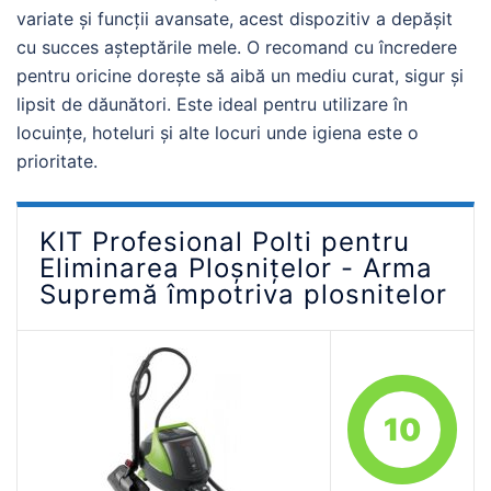
variate și funcții avansate, acest dispozitiv a depășit
cu succes așteptările mele. O recomand cu încredere
pentru oricine dorește să aibă un mediu curat, sigur și
lipsit de dăunători. Este ideal pentru utilizare în
locuințe, hoteluri și alte locuri unde igiena este o
prioritate.
KIT Profesional Polti pentru
Eliminarea Ploșnițelor - Arma
Supremă împotriva plosnitelor
10