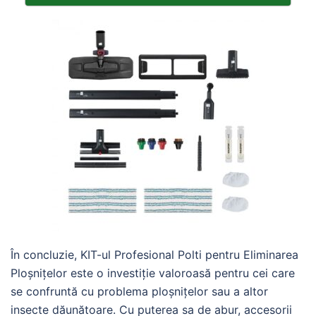
În concluzie, KIT-ul Profesional Polti pentru Eliminarea
Ploșnițelor este o investiție valoroasă pentru cei care
se confruntă cu problema ploșnițelor sau a altor
insecte dăunătoare. Cu puterea sa de abur, accesorii