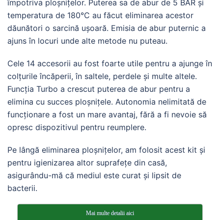
împotriva ploșnițelor. Puterea sa de abur de 5 BAR și
temperatura de 180°C au făcut eliminarea acestor
dăunători o sarcină ușoară. Emisia de abur puternic a
ajuns în locuri unde alte metode nu puteau.
Cele 14 accesorii au fost foarte utile pentru a ajunge în
colțurile încăperii, în saltele, perdele și multe altele.
Funcția Turbo a crescut puterea de abur pentru a
elimina cu succes ploșnițele. Autonomia nelimitată de
funcționare a fost un mare avantaj, fără a fi nevoie să
opresc dispozitivul pentru reumplere.
Pe lângă eliminarea ploșnițelor, am folosit acest kit și
pentru igienizarea altor suprafețe din casă,
asigurându-mă că mediul este curat și lipsit de
bacterii.
Mai multe detalii aici