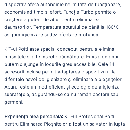
dispozitiv oferă autonomie nelimitată de funcționare,
economisind timp și efort. Funcția Turbo permite o
creștere a puterii de abur pentru eliminarea
dăunătorilor. Temperatura aburului de până la 180°C
asigură igienizare și dezinfectare profundă.
KIT-ul Polti este special conceput pentru a elimina
ploșnițele și alte insecte dăunătoare. Emisia de abur
puternic ajunge în locurile greu accesibile. Cele 14
accesorii incluse permit adaptarea dispozitivului la
diferitele nevoi de igienizare și eliminare a ploșnițelor.
Aburul este un mod eficient și ecologic de a igieniza
suprafețele, asigurându-se că nu rămân bacterii sau
germeni.
Experiența mea personală
: KIT-ul Profesional Polti
pentru Eliminarea Ploșnițelor a fost un salvator în lupta