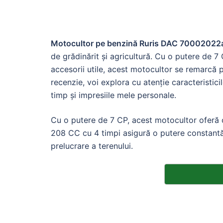
Motocultor pe benzină Ruris DAC 70002022
de grădinărit și agricultură. Cu o putere de 
accesorii utile, acest motocultor se remarcă p
recenzie, voi explora cu atenție caracteristicile
timp și impresiile mele personale.
Cu o putere de 7 CP, acest motocultor oferă o
208 CC cu 4 timpi asigură o putere constantă și
prelucrare a terenului.