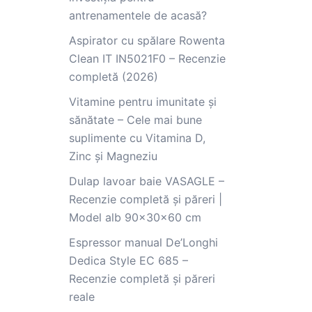
antrenamentele de acasă?
Aspirator cu spălare Rowenta
Clean IT IN5021F0 – Recenzie
completă (2026)
Vitamine pentru imunitate și
sănătate – Cele mai bune
suplimente cu Vitamina D,
Zinc și Magneziu
Dulap lavoar baie VASAGLE –
Recenzie completă și păreri |
Model alb 90x30x60 cm
Espressor manual De’Longhi
Dedica Style EC 685 –
Recenzie completă și păreri
reale