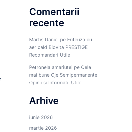
Comentarii
recente
i
Martiș Daniel
pe
Friteuza cu
aer cald Biovita PRESTIGE
Recomandari Utile
Petronela amariutei
pe
Cele
mai bune Oje Semipermanente
e
Opinii si Informatii Utile
Arhive
iunie 2026
martie 2026