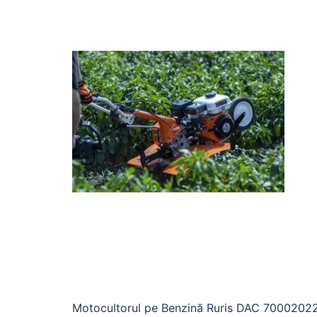
Motocultorul pe Benzină Ruris DAC 70002022a