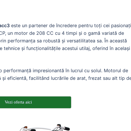
acc3
este un partener de încredere pentru toți cei pasionaț
7 CP, un motor de 208 CC cu 4 timpi și o gamă variată de
rin performanța sa robustă și versatilitatea sa. În această
 tehnice și funcționalitățile acestui utilaj, oferind în același
 performanță impresionantă în lucrul cu solul. Motorul de
 eficientă, facilitând lucrările de arat, frezat sau alt tip d
Vezi oferta aici