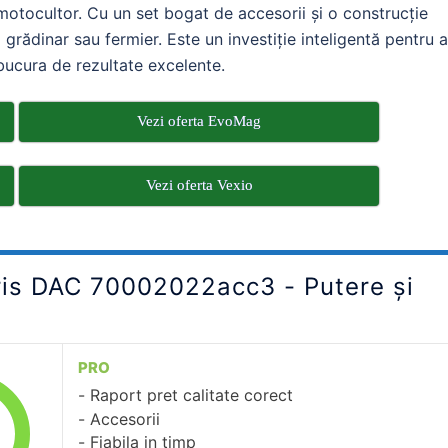
n motocultor. Cu un set bogat de accesorii și o construcție
 grădinar sau fermier. Este un investiție inteligentă pentru 
ă bucura de rezultate excelente.
Vezi oferta EvoMag
Vezi oferta Vexio
ris DAC 70002022acc3 - Putere și
PRO
Raport pret calitate corect
Accesorii
Fiabila in timp