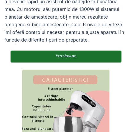
a devenit rapid un asistent de nădejde în bucătăria
mea. Cu motorul său puternic de 1300W și sistemul
planetar de amestecare, obțin mereu rezultate
omogene și bine amestecate. Cele 6 nivele de viteză
îmi oferă controlul necesar pentru a ajusta aparatul în
funcție de diferite tipuri de preparate.
Vezi oferta aici