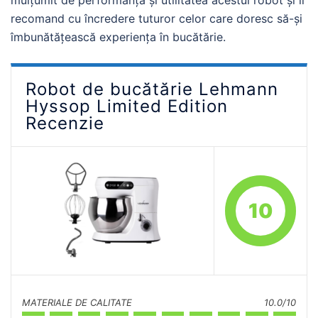
mulțumit de performanța și utilitatea acestui robot și îl
recomand cu încredere tuturor celor care doresc să-și
îmbunătățească experiența în bucătărie.
Robot de bucătărie Lehmann
Hyssop Limited Edition
Recenzie
10
MATERIALE DE CALITATE
10.0/10