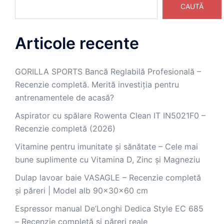
CAUTĂ
Articole recente
GORILLA SPORTS Bancă Reglabilă Profesională –
Recenzie completă. Merită investiția pentru
antrenamentele de acasă?
Aspirator cu spălare Rowenta Clean IT IN5021F0 –
Recenzie completă (2026)
Vitamine pentru imunitate și sănătate – Cele mai
bune suplimente cu Vitamina D, Zinc și Magneziu
Dulap lavoar baie VASAGLE – Recenzie completă
și păreri | Model alb 90x30x60 cm
Espressor manual De’Longhi Dedica Style EC 685
– Recenzie completă și păreri reale