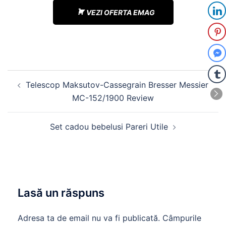
VEZI OFERTA EMAG
Navigare
Telescop Maksutov-Cassegrain Bresser Messier
în
MC-152/1900 Review
articole
Set cadou bebelusi Pareri Utile
Lasă un răspuns
Adresa ta de email nu va fi publicată.
Câmpurile