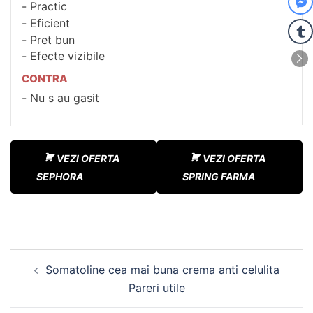
Practic
Eficient
Pret bun
Efecte vizibile
CONTRA
Nu s au gasit
VEZI OFERTA
VEZI OFERTA
SEPHORA
SPRING FARMA
Navigare
Somatoline cea mai buna crema anti celulita
în
Pareri utile
articole