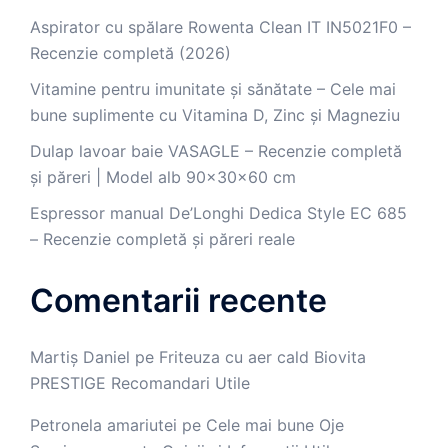
Aspirator cu spălare Rowenta Clean IT IN5021F0 –
Recenzie completă (2026)
Vitamine pentru imunitate și sănătate – Cele mai
bune suplimente cu Vitamina D, Zinc și Magneziu
Dulap lavoar baie VASAGLE – Recenzie completă
și păreri | Model alb 90x30x60 cm
Espressor manual De’Longhi Dedica Style EC 685
– Recenzie completă și păreri reale
Comentarii recente
Martiș Daniel
pe
Friteuza cu aer cald Biovita
PRESTIGE Recomandari Utile
Petronela amariutei
pe
Cele mai bune Oje