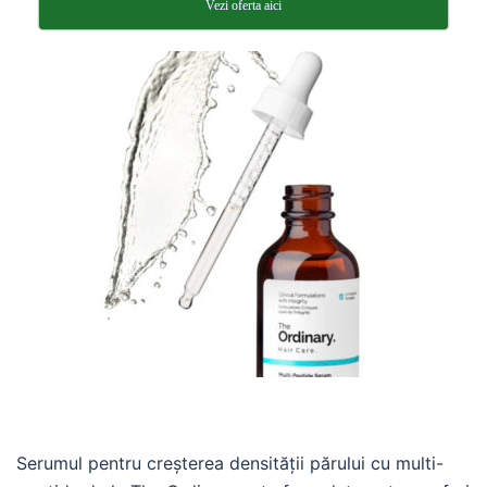
Vezi oferta aici
Serumul pentru creșterea densității părului cu multi-