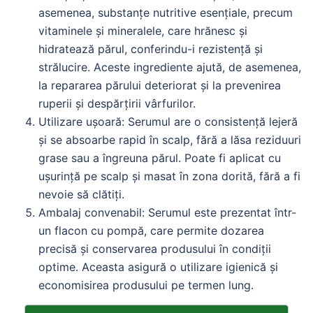
asemenea, substanțe nutritive esențiale, precum
vitaminele și mineralele, care hrănesc și
hidratează părul, conferindu-i rezistență și
strălucire. Aceste ingrediente ajută, de asemenea,
la repararea părului deteriorat și la prevenirea
ruperii și despărțirii vârfurilor.
Utilizare ușoară: Serumul are o consistență lejeră
și se absoarbe rapid în scalp, fără a lăsa reziduuri
grase sau a îngreuna părul. Poate fi aplicat cu
ușurință pe scalp și masat în zona dorită, fără a fi
nevoie să clătiți.
Ambalaj convenabil: Serumul este prezentat într-
un flacon cu pompă, care permite dozarea
precisă și conservarea produsului în condiții
optime. Aceasta asigură o utilizare igienică și
economisirea produsului pe termen lung.