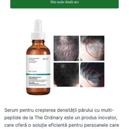
Mai multe detalii aici
Serum pentru creșterea densității părului cu multi-
peptide de la The Ordinary este un produs inovator,
care oferă o soluție eficientă pentru persoanele care