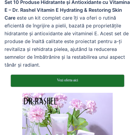
Set 10 Produse Hidratante și Antioxidante cu Vitamina
E – Dr. Rashel Vitamin E Hydrating & Restoring Skin
Care
este un kit complet care îți va oferi o rutină
eficientă de îngrijire a pielii, bazată pe proprietățile
hidratante și antioxidante ale vitaminei E. Acest set de
produse de înaltă calitate este proiectat pentru a-ți
revitaliza și rehidrata pielea, ajutând la reducerea
semnelor de îmbătrânire și la restabilirea unui aspect
tânăr și radiant.
Vezi oferta aici