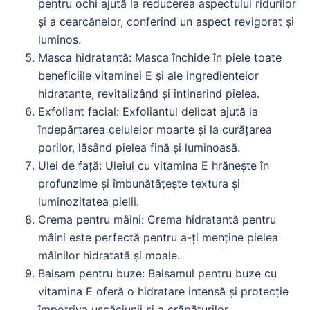
pentru ochi ajută la reducerea aspectului ridurilor
și a cearcănelor, conferind un aspect revigorat și
luminos.
Masca hidratantă: Masca închide în piele toate
beneficiile vitaminei E și ale ingredientelor
hidratante, revitalizând și întinerind pielea.
Exfoliant facial: Exfoliantul delicat ajută la
îndepărtarea celulelor moarte și la curățarea
porilor, lăsând pielea fină și luminoasă.
Ulei de față: Uleiul cu vitamina E hrănește în
profunzime și îmbunătățește textura și
luminozitatea pielii.
Crema pentru mâini: Crema hidratantă pentru
mâini este perfectă pentru a-ți menține pielea
mâinilor hidratată și moale.
Balsam pentru buze: Balsamul pentru buze cu
vitamina E oferă o hidratare intensă și protecție
împotriva uscăciunii și a crăpăturilor.