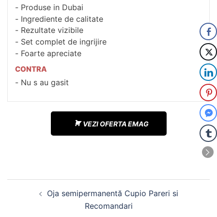
Produse in Dubai
Ingrediente de calitate
Rezultate vizibile
Set complet de ingrijire
Foarte apreciate
CONTRA
Nu s au gasit
VEZI OFERTA EMAG
Navigare
Oja semipermanentă Cupio Pareri si
în
Recomandari
articole