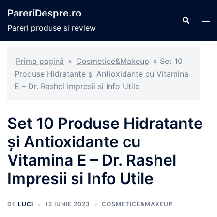
Sari
PareriDespre.ro
la
Caută
Com
Pareri produse si review
conținut
men
Prima pagină
»
Cosmetice&Makeup
»
Set 10
Produse Hidratante și Antioxidante cu Vitamina
E – Dr. Rashel Impresii si Info Utile
Set 10 Produse Hidratante
și Antioxidante cu
Vitamina E – Dr. Rashel
Impresii si Info Utile
DE
LUCI
12 IUNIE 2023
COSMETICE&MAKEUP