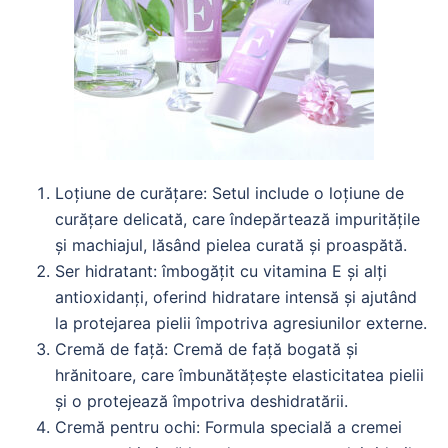
Loțiune de curățare: Setul include o loțiune de
curățare delicată, care îndepărtează impuritățile
și machiajul, lăsând pielea curată și proaspătă.
Ser hidratant: îmbogățit cu vitamina E și alți
antioxidanți, oferind hidratare intensă și ajutând
la protejarea pielii împotriva agresiunilor externe.
Cremă de față: Cremă de față bogată și
hrănitoare, care îmbunătățește elasticitatea pielii
și o protejează împotriva deshidratării.
Cremă pentru ochi: Formula specială a cremei