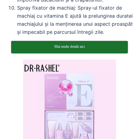
Spray fixator de machiaj: Spray-ul fixator de
machiaj cu vitamina E ajută la prelungirea duratei
machiajului și la menținerea unui aspect proaspăt
și impecabil pe parcursul întregii zile.
Mai multe detalii aici