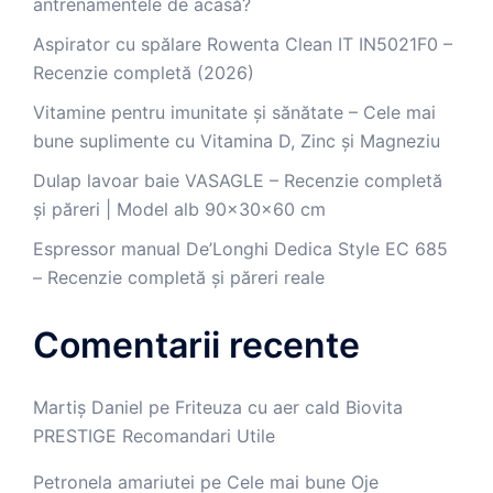
antrenamentele de acasă?
Aspirator cu spălare Rowenta Clean IT IN5021F0 –
Recenzie completă (2026)
Vitamine pentru imunitate și sănătate – Cele mai
bune suplimente cu Vitamina D, Zinc și Magneziu
Dulap lavoar baie VASAGLE – Recenzie completă
și păreri | Model alb 90x30x60 cm
Espressor manual De’Longhi Dedica Style EC 685
– Recenzie completă și păreri reale
Comentarii recente
Martiș Daniel
pe
Friteuza cu aer cald Biovita
PRESTIGE Recomandari Utile
Petronela amariutei
pe
Cele mai bune Oje