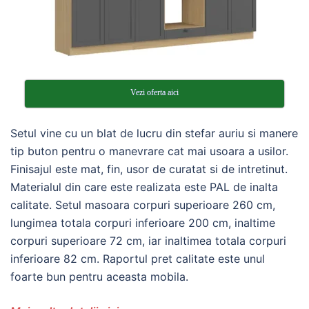
Vezi oferta aici
Setul vine cu un blat de lucru din stefar auriu si manere
tip buton pentru o manevrare cat mai usoara a usilor.
Finisajul este mat, fin, usor de curatat si de intretinut.
Materialul din care este realizata este PAL de inalta
calitate. Setul masoara corpuri superioare 260 cm,
lungimea totala corpuri inferioare 200 cm, inaltime
corpuri superioare 72 cm, iar inaltimea totala corpuri
inferioare 82 cm. Raportul pret calitate este unul
foarte bun pentru aceasta mobila.