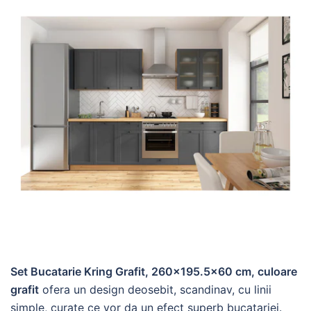
Set Bucatarie Kring Grafit, 260×195.5×60 cm, culoare
grafit
ofera un design deosebit, scandinav, cu linii
simple, curate ce vor da un efect superb bucatariei.