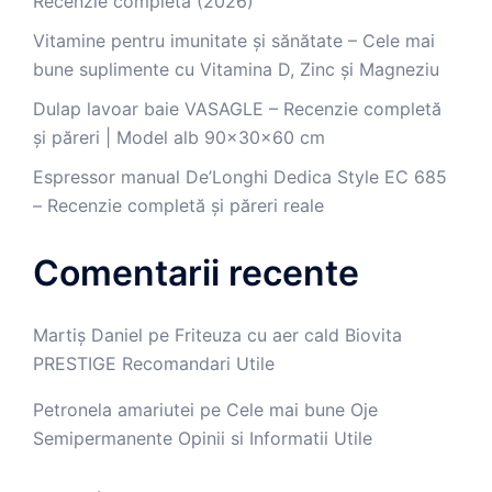
Recenzie completă (2026)
Vitamine pentru imunitate și sănătate – Cele mai
bune suplimente cu Vitamina D, Zinc și Magneziu
Dulap lavoar baie VASAGLE – Recenzie completă
și păreri | Model alb 90x30x60 cm
Espressor manual De’Longhi Dedica Style EC 685
– Recenzie completă și păreri reale
Comentarii recente
Martiș Daniel
pe
Friteuza cu aer cald Biovita
PRESTIGE Recomandari Utile
Petronela amariutei
pe
Cele mai bune Oje
Semipermanente Opinii si Informatii Utile