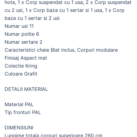
hota, 1 x Corp suspendat cu 1 usa, 2 x Corp suspendat
cu 2 usi, 1 x Corp baza cu 1 sertar si 1 usa, 1 x Corp
baza cu 1 sertar si 2 usi
Numar usi 11
Numar polite 6
Numar sertare 2
Caracteristici cheie Blat inclus, Corpuri modulare
Finisaj Aspect mat
Colectie Kring
Culoare Grafit
DETALII MATERIAL
Material PAL
Tip fronturi PAL
DIMENSIUNI
Lungime totala corpuri superioare 260 cm