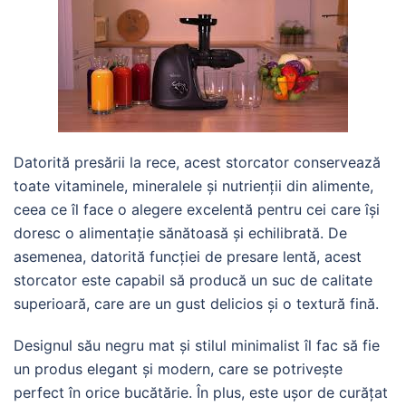
Datorită presării la rece, acest storcator conservează
toate vitaminele, mineralele și nutrienții din alimente,
ceea ce îl face o alegere excelentă pentru cei care își
doresc o alimentație sănătoasă și echilibrată. De
asemenea, datorită funcției de presare lentă, acest
storcator este capabil să producă un suc de calitate
superioară, care are un gust delicios și o textură fină.
Designul său negru mat și stilul minimalist îl fac să fie
un produs elegant și modern, care se potrivește
perfect în orice bucătărie. În plus, este ușor de curățat