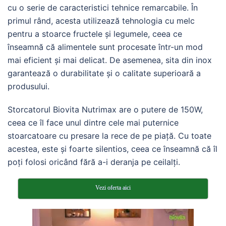
cu o serie de caracteristici tehnice remarcabile. În
primul rând, acesta utilizează tehnologia cu melc
pentru a stoarce fructele și legumele, ceea ce
înseamnă că alimentele sunt procesate într-un mod
mai eficient și mai delicat. De asemenea, sita din inox
garantează o durabilitate și o calitate superioară a
produsului.
Storcatorul Biovita Nutrimax are o putere de 150W,
ceea ce îl face unul dintre cele mai puternice
stoarcatoare cu presare la rece de pe piață. Cu toate
acestea, este și foarte silentios, ceea ce înseamnă că îl
poți folosi oricând fără a-i deranja pe ceilalți.
Vezi oferta aici