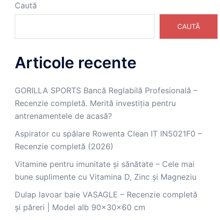
Caută
CAUTĂ
Articole recente
GORILLA SPORTS Bancă Reglabilă Profesională –
Recenzie completă. Merită investiția pentru
antrenamentele de acasă?
Aspirator cu spălare Rowenta Clean IT IN5021F0 –
Recenzie completă (2026)
Vitamine pentru imunitate și sănătate – Cele mai
bune suplimente cu Vitamina D, Zinc și Magneziu
Dulap lavoar baie VASAGLE – Recenzie completă
și păreri | Model alb 90x30x60 cm