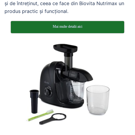
și de întreținut, ceea ce face din Biovita Nutrimax un
produs practic și funcțional.
Mai multe detalii aici