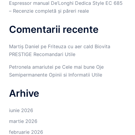
Espressor manual De’Longhi Dedica Style EC 685
– Recenzie completă și păreri reale
Comentarii recente
Martiș Daniel
pe
Friteuza cu aer cald Biovita
PRESTIGE Recomandari Utile
Petronela amariutei
pe
Cele mai bune Oje
Semipermanente Opinii si Informatii Utile
Arhive
iunie 2026
martie 2026
februarie 2026