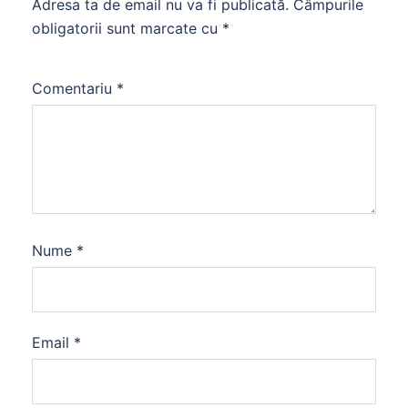
Adresa ta de email nu va fi publicată.
Câmpurile
obligatorii sunt marcate cu
*
Comentariu
*
Nume
*
Email
*