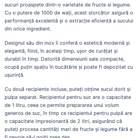
sucuri proaspete dintr-o varietate de fructe si legume.
Cu o putere de 1000 de wați, acest storcător asigură o
performanță excelentă și o extracție eficientă a sucului
din orice ingredient.
Designul său din inox îi conferă o estetică modernă și
elegantă, fiind, în același timp, ușor de curățat și
durabil în timp. Datorită dimensiunii sale compacte,
ocupă puțin spațiu în bucătărie și poate fi depozitat cu
ușurință.
Cu două recipiente incluse, puteți obține sucul dorit și
pulpa separat. Recipientul pentru suc are o capacitate
de 1 litru, ceea ce permite prepararea unui volum
generos de suc, în timp ce recipientul pentru pulpă are
o capacitate impresionantă de 2 litri, asigurând că
puteți procesa cantități mari de fructe și legume fără a
fi nevoie să-l goliți prea des.