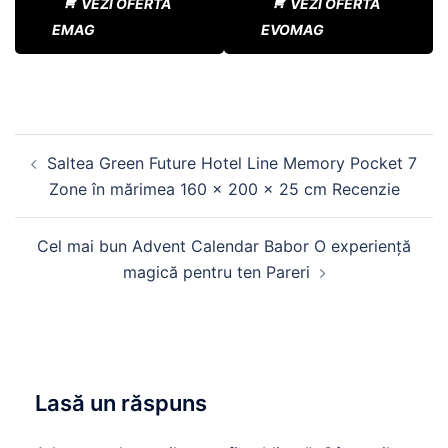
VEZI OFERTA
VEZI OFERTA
EMAG
EVOMAG
Navigare
Saltea Green Future Hotel Line Memory Pocket 7
în
Zone în mărimea 160 x 200 x 25 cm Recenzie
articole
Cel mai bun Advent Calendar Babor O experiență
magică pentru ten Pareri
Lasă un răspuns