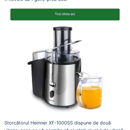
Vezi oferta aici
Storcătorul Heinner XF-1000SS dispune de două