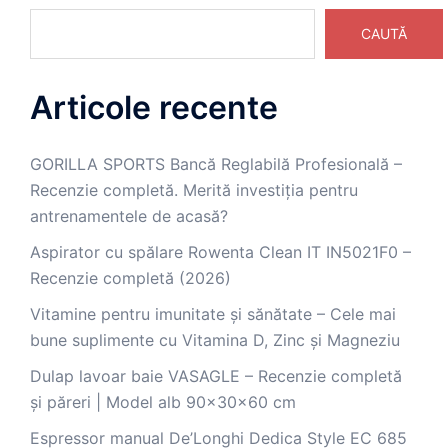
CAUTĂ
Articole recente
GORILLA SPORTS Bancă Reglabilă Profesională –
Recenzie completă. Merită investiția pentru
antrenamentele de acasă?
Aspirator cu spălare Rowenta Clean IT IN5021F0 –
Recenzie completă (2026)
Vitamine pentru imunitate și sănătate – Cele mai
bune suplimente cu Vitamina D, Zinc și Magneziu
Dulap lavoar baie VASAGLE – Recenzie completă
și păreri | Model alb 90x30x60 cm
Espressor manual De’Longhi Dedica Style EC 685