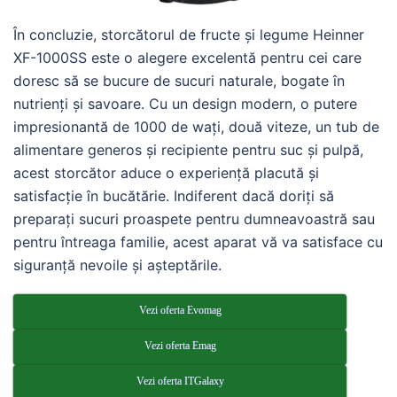
În concluzie, storcătorul de fructe și legume Heinner
XF-1000SS este o alegere excelentă pentru cei care
doresc să se bucure de sucuri naturale, bogate în
nutrienți și savoare. Cu un design modern, o putere
impresionantă de 1000 de wați, două viteze, un tub de
alimentare generos și recipiente pentru suc și pulpă,
acest storcător aduce o experiență placută și
satisfacție în bucătărie. Indiferent dacă doriți să
preparați sucuri proaspete pentru dumneavoastră sau
pentru întreaga familie, acest aparat vă va satisface cu
siguranță nevoile și așteptările.
Vezi oferta Evomag
Vezi oferta Emag
Vezi oferta ITGalaxy