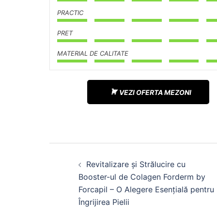
PRACTIC
PRET
MATERIAL DE CALITATE
VEZI OFERTA MEZONI
Navigare
în
Revitalizare și Strălucire cu
articole
Booster-ul de Colagen Forderm by
Forcapil – O Alegere Esențială pentru
Îngrijirea Pielii