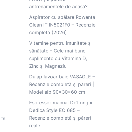
antrenamentele de acasă?
Aspirator cu spălare Rowenta
Clean IT IN5021F0 – Recenzie
completă (2026)
Vitamine pentru imunitate și
sănătate – Cele mai bune
suplimente cu Vitamina D,
Zinc și Magneziu
Dulap lavoar baie VASAGLE –
Recenzie completă și păreri |
Model alb 90x30x60 cm
Espressor manual De’Longhi
Dedica Style EC 685 –
Recenzie completă și păreri
 în
reale