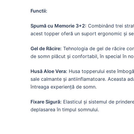
Functii:
Spumă cu Memorie 3+2:
Combinând trei strat
acest topper oferă un suport ergonomic și se
Gel de Răcire:
Tehnologia de gel de răcire con
de somn plăcut și confortabil, în special în no
Husă Aloe Vera:
Husa topperului este îmbogăț
sale calmante și antiinflamatoare. Aceasta ad
întreaga experiență de somn.
Fixare Sigură:
Elasticul și sistemul de prinder
deplasarea în timpul somnului.