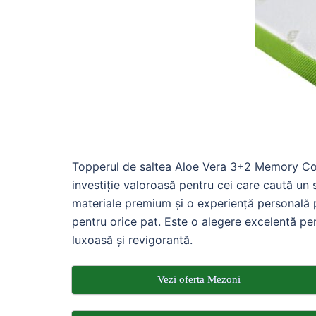
Topperul de saltea Aloe Vera 3+2 Memory Coo
investiție valoroasă pentru cei care caută un 
materiale premium și o experiență personală p
pentru orice pat. Este o alegere excelentă pe
luxoasă și revigorantă.
Vezi oferta Mezoni