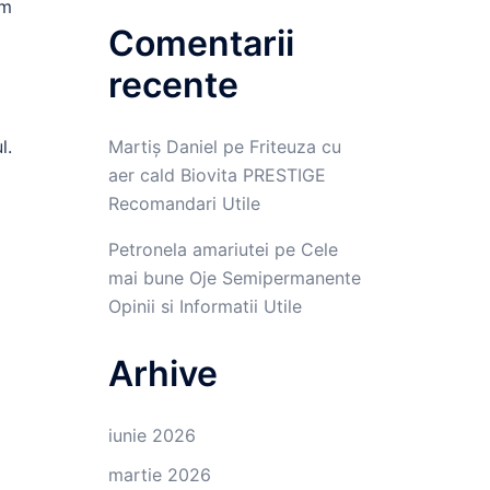
um
Comentarii
recente
l.
Martiș Daniel
pe
Friteuza cu
aer cald Biovita PRESTIGE
Recomandari Utile
Petronela amariutei
pe
Cele
mai bune Oje Semipermanente
Opinii si Informatii Utile
Arhive
iunie 2026
martie 2026