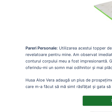
Pareri Personale:
Utilizarea acestui topper d
revelatoare pentru mine. Am observat imediat d
conturul corpului meu a fost impresionantă. Ge
oferindu-mi un somn mai odihnitor și mai plăc
Husa Aloe Vera adaugă un plus de prospețime 
care m-a făcut să mă simt răsfățat și gata să 