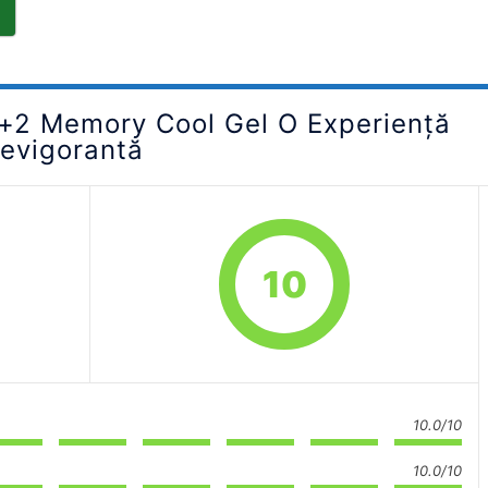
3+2 Memory Cool Gel O Experiență
Revigorantă
10
10.0/10
10.0/10