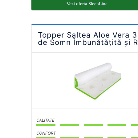
Vezi oferta SleepLine
Topper Saltea Aloe Vera 
de Somn Îmbunătățită și 
CALITATE
CONFORT