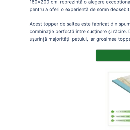
160×200 cm, reprezintă o alegere excepțional
pentru a oferi o experiență de somn deosebit
Acest topper de saltea este fabricat din spum
combinație perfectă între susținere și răcir
ușurință majorității patului, iar grosimea top