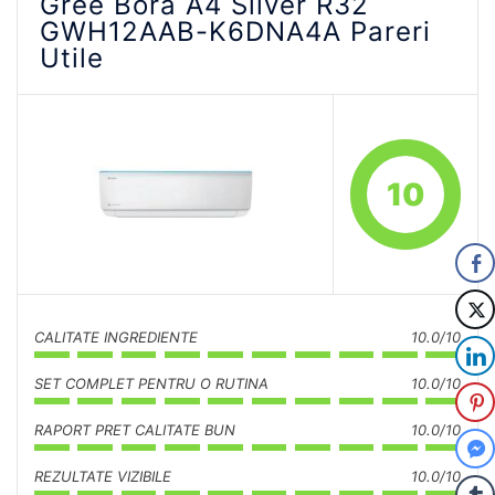
Gree Bora A4 Silver R32
GWH12AAB-K6DNA4A Pareri
Utile
10
CALITATE INGREDIENTE
10.0/10
SET COMPLET PENTRU O RUTINA
10.0/10
RAPORT PRET CALITATE BUN
10.0/10
REZULTATE VIZIBILE
10.0/10