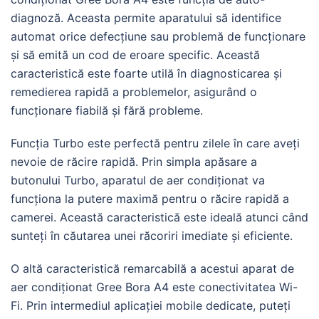
diagnoză. Aceasta permite aparatului să identifice
automat orice defecțiune sau problemă de funcționare
și să emită un cod de eroare specific. Această
caracteristică este foarte utilă în diagnosticarea și
remedierea rapidă a problemelor, asigurând o
funcționare fiabilă și fără probleme.
Funcția Turbo este perfectă pentru zilele în care aveți
nevoie de răcire rapidă. Prin simpla apăsare a
butonului Turbo, aparatul de aer condiționat va
funcționa la putere maximă pentru o răcire rapidă a
camerei. Această caracteristică este ideală atunci când
sunteți în căutarea unei răcoriri imediate și eficiente.
O altă caracteristică remarcabilă a acestui aparat de
aer condiționat Gree Bora A4 este conectivitatea Wi-
Fi. Prin intermediul aplicației mobile dedicate, puteți