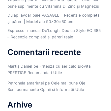
bune suplimente cu Vitamina D, Zinc și Magneziu
Dulap lavoar baie VASAGLE – Recenzie completă
și păreri | Model alb 90x30x60 cm
Espressor manual De’Longhi Dedica Style EC 685
– Recenzie completă și păreri reale
Comentarii recente
Martiș Daniel
pe
Friteuza cu aer cald Biovita
PRESTIGE Recomandari Utile
Petronela amariutei
pe
Cele mai bune Oje
Semipermanente Opinii si Informatii Utile
Arhive