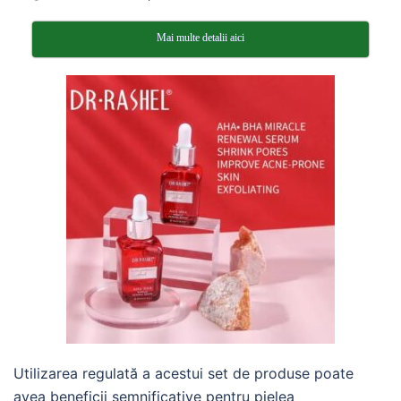
Mai multe detalii aici
Utilizarea regulată a acestui set de produse poate
avea beneficii semnificative pentru pielea