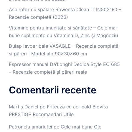
Aspirator cu spălare Rowenta Clean IT IN5021F0 –
Recenzie completă (2026)
Vitamine pentru imunitate și sănătate – Cele mai
bune suplimente cu Vitamina D, Zinc și Magneziu
Dulap lavoar baie VASAGLE – Recenzie completă
și păreri | Model alb 90x30x60 cm
Espressor manual De’Longhi Dedica Style EC 685
– Recenzie completă și păreri reale
Comentarii recente
Martiș Daniel
pe
Friteuza cu aer cald Biovita
PRESTIGE Recomandari Utile
Petronela amariutei
pe
Cele mai bune Oje