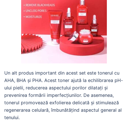
Un alt produs important din acest set este tonerul cu
AHA, BHA și PHA. Acest toner ajută la echilibrarea pH-
ului pielii, reducerea aspectului porilor dilatați și
prevenirea formării imperfecțiunilor. De asemenea,
tonerul promovează exfolierea delicată și stimulează
regenerarea celulară, îmbunătățind aspectul general al
tenului.