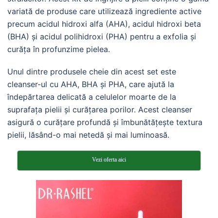
variată de produse care utilizează ingrediente active
precum acidul hidroxi alfa (AHA), acidul hidroxi beta
(BHA) și acidul polihidroxi (PHA) pentru a exfolia și
curăța în profunzime pielea.
Unul dintre produsele cheie din acest set este
cleanser-ul cu AHA, BHA și PHA, care ajută la
îndepărtarea delicată a celulelor moarte de la
suprafața pielii și curățarea porilor. Acest cleanser
asigură o curățare profundă și îmbunătățește textura
pielii, lăsând-o mai netedă și mai luminoasă.
Vezi oferta aici