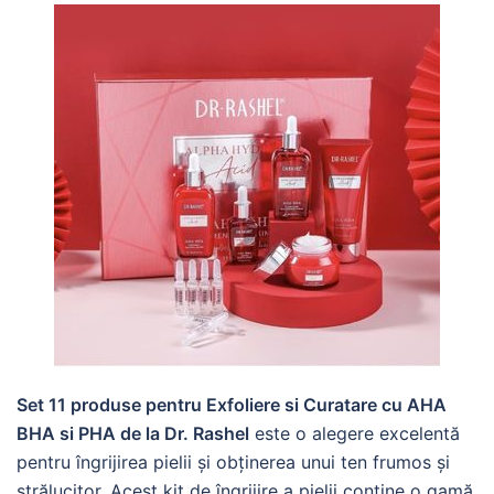
Set 11 produse pentru Exfoliere si Curatare cu AHA
BHA si PHA de la Dr. Rashel
este o alegere excelentă
pentru îngrijirea pielii și obținerea unui ten frumos și
strălucitor. Acest kit de îngrijire a pielii conține o gamă