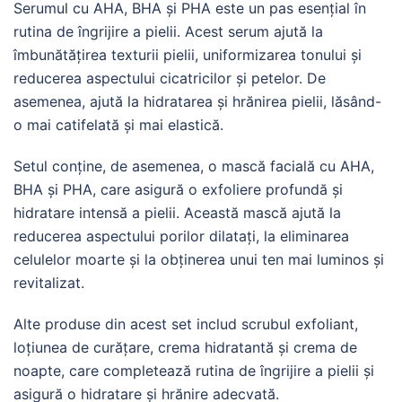
Serumul cu AHA, BHA și PHA este un pas esențial în
rutina de îngrijire a pielii. Acest serum ajută la
îmbunătățirea texturii pielii, uniformizarea tonului și
reducerea aspectului cicatricilor și petelor. De
asemenea, ajută la hidratarea și hrănirea pielii, lăsând-
o mai catifelată și mai elastică.
Setul conține, de asemenea, o mască facială cu AHA,
BHA și PHA, care asigură o exfoliere profundă și
hidratare intensă a pielii. Această mască ajută la
reducerea aspectului porilor dilatați, la eliminarea
celulelor moarte și la obținerea unui ten mai luminos și
revitalizat.
Alte produse din acest set includ scrubul exfoliant,
loțiunea de curățare, crema hidratantă și crema de
noapte, care completează rutina de îngrijire a pielii și
asigură o hidratare și hrănire adecvată.