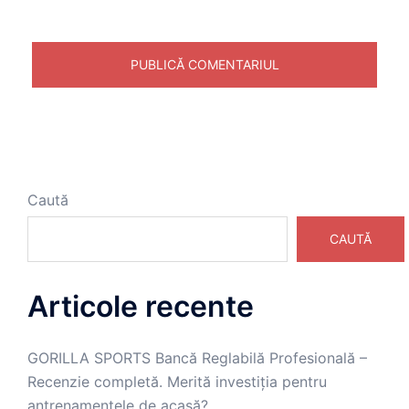
Caută
CAUTĂ
Articole recente
GORILLA SPORTS Bancă Reglabilă Profesională –
Recenzie completă. Merită investiția pentru
antrenamentele de acasă?