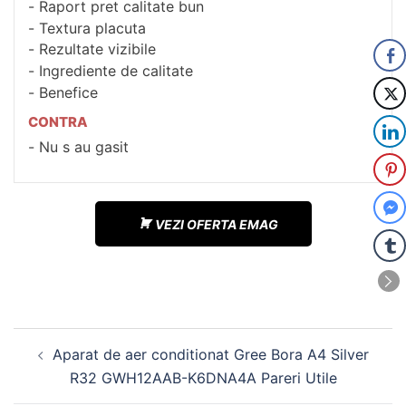
Raport pret calitate bun
Textura placuta
Rezultate vizibile
Ingrediente de calitate
Benefice
CONTRA
Nu s au gasit
VEZI OFERTA EMAG
Navigare
Aparat de aer conditionat Gree Bora A4 Silver
în
R32 GWH12AAB-K6DNA4A Pareri Utile
articole