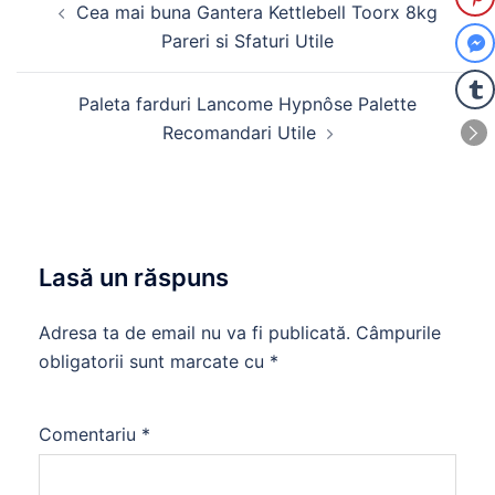
Cea mai buna Gantera Kettlebell Toorx 8kg
în
Pareri si Sfaturi Utile
articole
Paleta farduri Lancome Hypnôse Palette
Recomandari Utile
Lasă un răspuns
Adresa ta de email nu va fi publicată.
Câmpurile
obligatorii sunt marcate cu
*
Comentariu
*