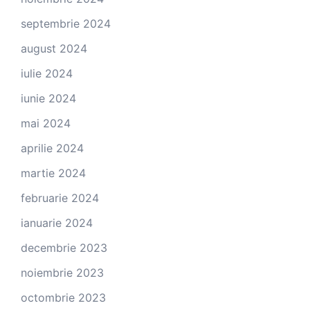
septembrie 2024
august 2024
iulie 2024
iunie 2024
mai 2024
aprilie 2024
martie 2024
februarie 2024
ianuarie 2024
decembrie 2023
noiembrie 2023
octombrie 2023