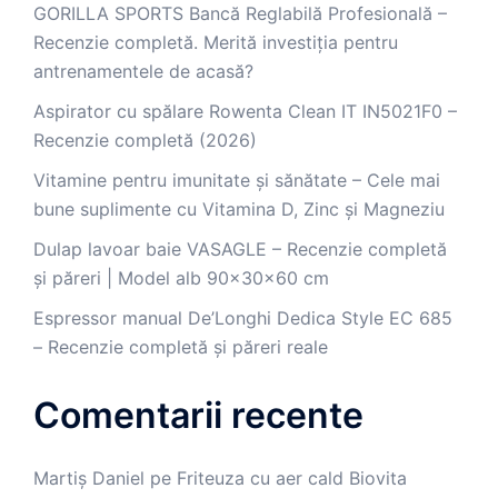
GORILLA SPORTS Bancă Reglabilă Profesională –
Recenzie completă. Merită investiția pentru
antrenamentele de acasă?
Aspirator cu spălare Rowenta Clean IT IN5021F0 –
Recenzie completă (2026)
Vitamine pentru imunitate și sănătate – Cele mai
bune suplimente cu Vitamina D, Zinc și Magneziu
Dulap lavoar baie VASAGLE – Recenzie completă
și păreri | Model alb 90x30x60 cm
Espressor manual De’Longhi Dedica Style EC 685
– Recenzie completă și păreri reale
Comentarii recente
Martiș Daniel
pe
Friteuza cu aer cald Biovita