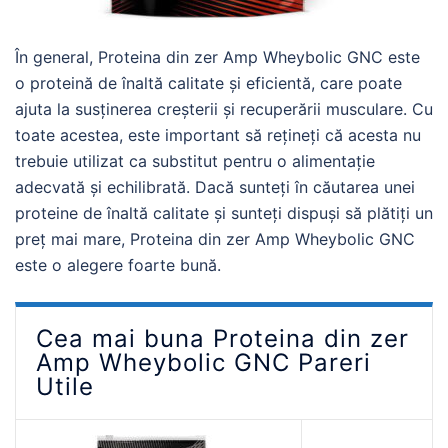
În general, Proteina din zer Amp Wheybolic GNC este
o proteină de înaltă calitate și eficientă, care poate
ajuta la susținerea creșterii și recuperării musculare. Cu
toate acestea, este important să rețineți că acesta nu
trebuie utilizat ca substitut pentru o alimentație
adecvată și echilibrată. Dacă sunteți în căutarea unei
proteine ​​de înaltă calitate și sunteți dispuși să plătiți un
preț mai mare, Proteina din zer Amp Wheybolic GNC
este o alegere foarte bună.
Cea mai buna Proteina din zer
Amp Wheybolic GNC Pareri
Utile