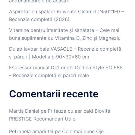
antrenamentele de acasă?
Aspirator cu spălare Rowenta Clean IT IN5021F0 –
Recenzie completă (2026)
Vitamine pentru imunitate și sănătate – Cele mai
bune suplimente cu Vitamina D, Zinc și Magneziu
Dulap lavoar baie VASAGLE – Recenzie completă
și păreri | Model alb 90x30x60 cm
Espressor manual De’Longhi Dedica Style EC 685
– Recenzie completă și păreri reale
Comentarii recente
Martiș Daniel
pe
Friteuza cu aer cald Biovita
PRESTIGE Recomandari Utile
Petronela amariutei
pe
Cele mai bune Oje