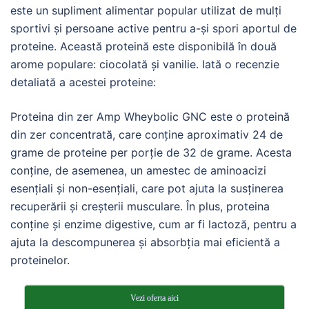
este un supliment alimentar popular utilizat de mulți
sportivi și persoane active pentru a-și spori aportul de
proteine. Această proteină este disponibilă în două
arome populare: ciocolată și vanilie. Iată o recenzie
detaliată a acestei proteine:
Proteina din zer Amp Wheybolic GNC este o proteină
din zer concentrată, care conține aproximativ 24 de
grame de proteine per porție de 32 de grame. Acesta
conține, de asemenea, un amestec de aminoacizi
esențiali și non-esențiali, care pot ajuta la susținerea
recuperării și creșterii musculare. În plus, proteina
conține și enzime digestive, cum ar fi lactoză, pentru a
ajuta la descompunerea și absorbția mai eficientă a
proteinelor.
Vezi oferta aici