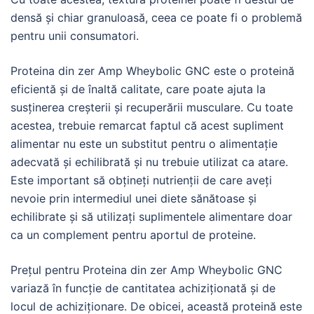
densă și chiar granuloasă, ceea ce poate fi o problemă
pentru unii consumatori.
Proteina din zer Amp Wheybolic GNC este o proteină
eficientă și de înaltă calitate, care poate ajuta la
susținerea creșterii și recuperării musculare. Cu toate
acestea, trebuie remarcat faptul că acest supliment
alimentar nu este un substitut pentru o alimentație
adecvată și echilibrată și nu trebuie utilizat ca atare.
Este important să obțineți nutrienții de care aveți
nevoie prin intermediul unei diete sănătoase și
echilibrate și să utilizați suplimentele alimentare doar
ca un complement pentru aportul de proteine.
Prețul pentru Proteina din zer Amp Wheybolic GNC
variază în funcție de cantitatea achiziționată și de
locul de achiziționare. De obicei, această proteină este