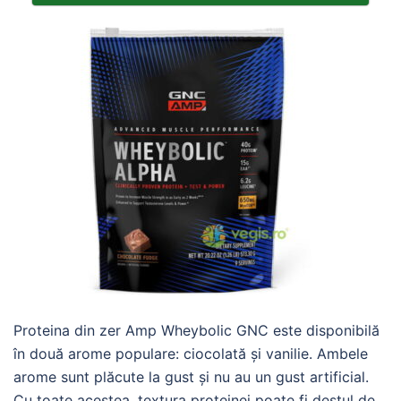
Proteina din zer Amp Wheybolic GNC este disponibilă
în două arome populare: ciocolată și vanilie. Ambele
arome sunt plăcute la gust și nu au un gust artificial.
Cu toate acestea, textura proteinei poate fi destul de