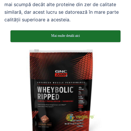
mai scumpă decât alte proteine ​​din zer de calitate
similară, dar acest lucru se datorează în mare parte
calității superioare a acesteia.
Mai multe detalii aici