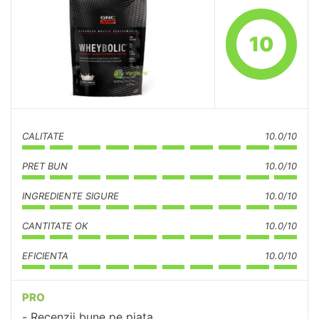
10
CALITATE
10.0/10
PRET BUN
10.0/10
INGREDIENTE SIGURE
10.0/10
CANTITATE OK
10.0/10
EFICIENTA
10.0/10
PRO
Recenzii bune pe piata