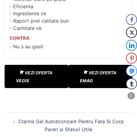
Eficienta
Ingrediente ok
Raport pret calitate bun
Cantitate ok
CONTRA
Nu s au gasit
VEZI OFERTA
VEZI OFERTA
VEGIS
EMAG
Navigare
Clarins Gel Autobronzant Pentru Fata Si Corp
în
Pareri si Sfaturi Utile
articole