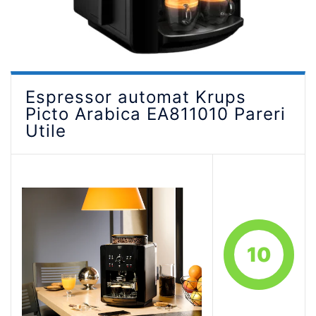
Espressor automat Krups
Picto Arabica EA811010 Pareri
Utile
10