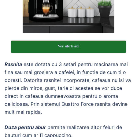
Vezi oferta aici
Rasnita
este dotata cu 3 setari pentru macinarea mai
fina sau mai grosiera a cafelei, in functie de cum ti o
doresti. Datorita rasnitei incorporate, cafeaua nu isi va
pierde din miros, gust, tarie ci acestea se vor duce
direct in cafeaua dumneavoastra pentru o aroma
delicioasa. Prin sistemul Quattro Force rasnita devine
mult mai rapida.
Duza pentru abur
permite realizarea altor feluri de
bauturi cum ar fi cappuccino.