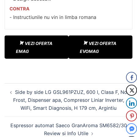
CONTRA
Instructiunile nu vin in limba romana
VEZI OFERTA
VEZI OFERTA
EMAG
EVOMAG
Navigare
Side by side LG GSL961PZUZ, 600 l, Clasa F, No
în
Frost, Dispenser apa, Compresor Liniar Inverter,
articole
WiFi, Smart Diagnosis, H 179 cm, Argintiu
Espressor automat Saeco GranAroma SM6582/30
Review si Info Utile