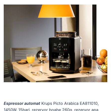
Espressor automat
Krups Picto Arabica EA811010,
1450W, 15bari, rezervor boabe 260g, rezervor apa