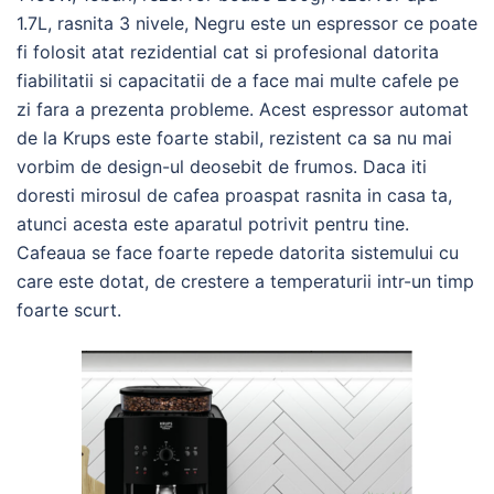
1.7L, rasnita 3 nivele, Negru este un espressor ce poate
fi folosit atat rezidential cat si profesional datorita
fiabilitatii si capacitatii de a face mai multe cafele pe
zi fara a prezenta probleme. Acest espressor automat
de la Krups este foarte stabil, rezistent ca sa nu mai
vorbim de design-ul deosebit de frumos. Daca iti
doresti mirosul de cafea proaspat rasnita in casa ta,
atunci acesta este aparatul potrivit pentru tine.
Cafeaua se face foarte repede datorita sistemului cu
care este dotat, de crestere a temperaturii intr-un timp
foarte scurt.