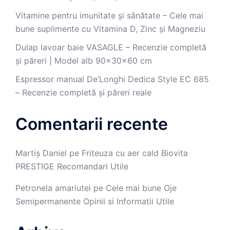
Vitamine pentru imunitate și sănătate – Cele mai
bune suplimente cu Vitamina D, Zinc și Magneziu
Dulap lavoar baie VASAGLE – Recenzie completă
și păreri | Model alb 90x30x60 cm
Espressor manual De’Longhi Dedica Style EC 685
– Recenzie completă și păreri reale
Comentarii recente
Martiș Daniel
pe
Friteuza cu aer cald Biovita
PRESTIGE Recomandari Utile
Petronela amariutei
pe
Cele mai bune Oje
Semipermanente Opinii si Informatii Utile