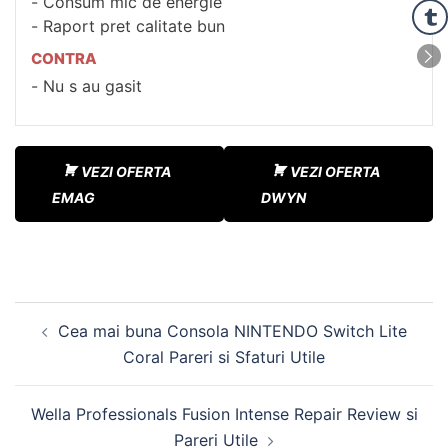
Consum mic de energie
Raport pret calitate bun
CONTRA
Nu s au gasit
VEZI OFERTA
VEZI OFERTA
EMAG
DWYN
Navigare
Cea mai buna Consola NINTENDO Switch Lite
în
Coral Pareri si Sfaturi Utile
articole
Wella Professionals Fusion Intense Repair Review si
Pareri Utile