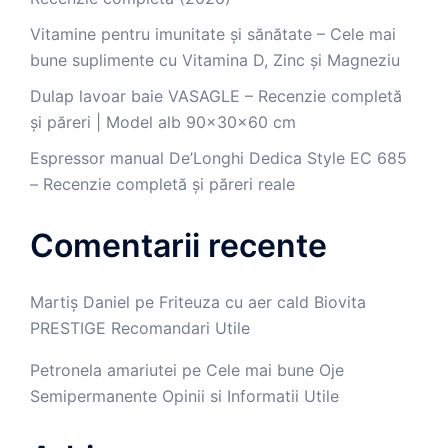
Vitamine pentru imunitate și sănătate – Cele mai
bune suplimente cu Vitamina D, Zinc și Magneziu
Dulap lavoar baie VASAGLE – Recenzie completă
și păreri | Model alb 90x30x60 cm
Espressor manual De’Longhi Dedica Style EC 685
– Recenzie completă și păreri reale
Comentarii recente
Martiș Daniel
pe
Friteuza cu aer cald Biovita
PRESTIGE Recomandari Utile
Petronela amariutei
pe
Cele mai bune Oje
Semipermanente Opinii si Informatii Utile