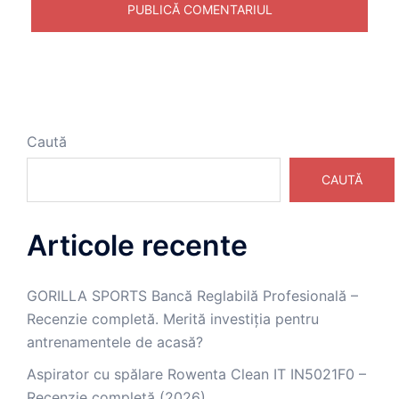
Caută
CAUTĂ
Articole recente
GORILLA SPORTS Bancă Reglabilă Profesională –
Recenzie completă. Merită investiția pentru
antrenamentele de acasă?
Aspirator cu spălare Rowenta Clean IT IN5021F0 –
Recenzie completă (2026)