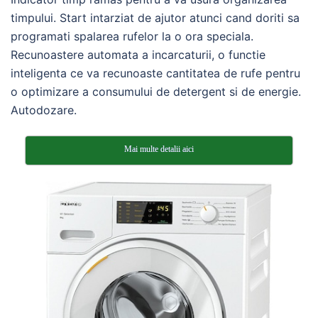
timpului. Start intarziat de ajutor atunci cand doriti sa
programati spalarea rufelor la o ora speciala.
Recunoastere automata a incarcaturii, o functie
inteligenta ce va recunoaste cantitatea de rufe pentru
o optimizare a consumului de detergent si de energie.
Autodozare.
Mai multe detalii aici