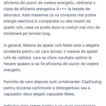
eficienta din punct de vedere energetic, obtinand o
clasa de eficienta energetica A+++ la testele de
laborator. Asta inseamna ca va consuma mai putina
energie electrica in comparatie cu alte masini de
spalat rufe, ceea ce poate duce la costuri mai mici de
intretinere pe termen lung.
In general, Masina de spalat rufe Miele este o alegere
excelenta pentru cei care doresc o masina de spalat
rufe de calitate, care sa ofere rezultate optime la
fiecare spalare si sa fie eficienta din punct de vedere
energetic.
Functiile de care dispune sunt urmatoarele: CapDosing
pentru dozarea optimizata a detergentului sau a
capsulelor daca alegeti capsulele Miele.
Indicator timp ramas pentru a va usura organizarea