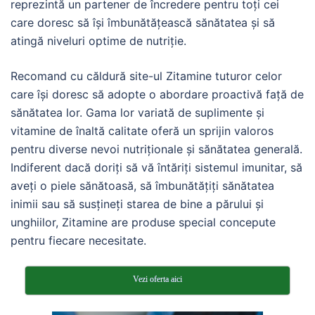
reprezintă un partener de încredere pentru toți cei
care doresc să își îmbunătățească sănătatea și să
atingă niveluri optime de nutriție.
Recomand cu căldură site-ul Zitamine tuturor celor
care își doresc să adopte o abordare proactivă față de
sănătatea lor. Gama lor variată de suplimente și
vitamine de înaltă calitate oferă un sprijin valoros
pentru diverse nevoi nutriționale și sănătatea generală.
Indiferent dacă doriți să vă întăriți sistemul imunitar, să
aveți o piele sănătoasă, să îmbunătățiți sănătatea
inimii sau să susțineți starea de bine a părului și
unghiilor, Zitamine are produse special concepute
pentru fiecare necesitate.
Vezi oferta aici