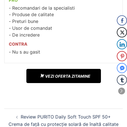
PRO
Recomandari de la specialisti
Produse de calitate
Preturi bune
Usor de comandat
De incredere
CONTRA
Nu s au gasit
VEZI OFERTA ZITAMINE
Navigare
Review PURITO Daily Soft Touch SPF 50+
în
Crema de față cu protecție solară de înaltă calitate