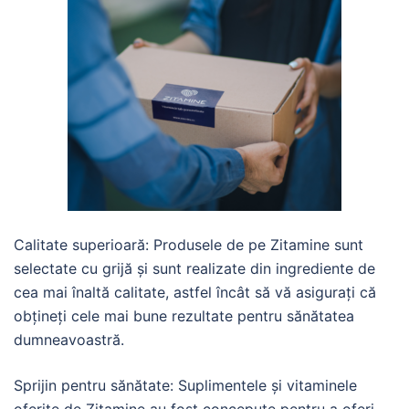
Calitate superioară: Produsele de pe Zitamine sunt
selectate cu grijă și sunt realizate din ingrediente de
cea mai înaltă calitate, astfel încât să vă asigurați că
obțineți cele mai bune rezultate pentru sănătatea
dumneavoastră.
Sprijin pentru sănătate: Suplimentele și vitaminele
oferite de Zitamine au fost concepute pentru a oferi