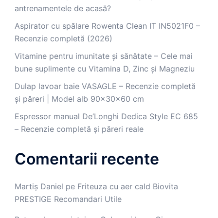
antrenamentele de acasă?
Aspirator cu spălare Rowenta Clean IT IN5021F0 –
Recenzie completă (2026)
Vitamine pentru imunitate și sănătate – Cele mai
bune suplimente cu Vitamina D, Zinc și Magneziu
Dulap lavoar baie VASAGLE – Recenzie completă
și păreri | Model alb 90x30x60 cm
Espressor manual De’Longhi Dedica Style EC 685
– Recenzie completă și păreri reale
Comentarii recente
Martiș Daniel
pe
Friteuza cu aer cald Biovita
PRESTIGE Recomandari Utile