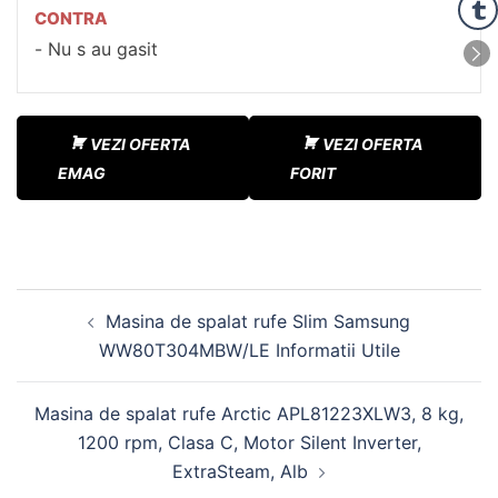
CONTRA
Nu s au gasit
VEZI OFERTA
VEZI OFERTA
EMAG
FORIT
Navigare
Masina de spalat rufe Slim Samsung
în
WW80T304MBW/LE Informatii Utile
articole
Masina de spalat rufe Arctic APL81223XLW3, 8 kg,
1200 rpm, Clasa C, Motor Silent Inverter,
ExtraSteam, Alb