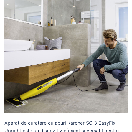
Aparat de curatare cu aburi Karcher SC 3 EasyFix
Upright este un dispozitiv eficient și versatil pentru