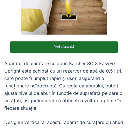
Vezi oferta aici
Aparatul de curățare cu aburi Karcher SC 3 EasyFix
Upright este echipat cu un rezervor de apă de 0,5 litri,
care poate fi umplut rapid și ușor, asigurând o
funcționare neîntreruptă. Cu reglarea aburului, puteți
ajusta nivelul de abur în funcție de suprafața pe care o
curățați, asigurându-vă că obțineți rezultate optime în
fiecare situație.
Designul vertical al acestui aparat de curățare cu aburi