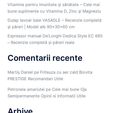
Vitamine pentru imunitate și sănătate – Cele mai
bune suplimente cu Vitamina D, Zinc și Magneziu
Dulap lavoar baie VASAGLE – Recenzie completă
și păreri | Model alb 90x30x60 cm
Espressor manual De’Longhi Dedica Style EC 685
– Recenzie completă și păreri reale
Comentarii recente
Martiș Daniel
pe
Friteuza cu aer cald Biovita
PRESTIGE Recomandari Utile
Petronela amariutei
pe
Cele mai bune Oje
Semipermanente Opinii si Informatii Utile
Arhive