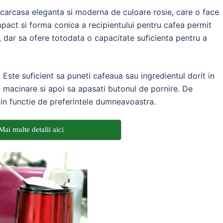
arcasa eleganta si moderna de culoare rosie, care o face
mpact si forma conica a recipientului pentru cafea permit
, dar sa ofere totodata o capacitate suficienta pentru a
. Este suficient sa puneti cafeaua sau ingredientul dorit in
e macinare si apoi sa apasati butonul de pornire. De
in functie de preferintele dumneavoastra.
Mai multe detalii aici