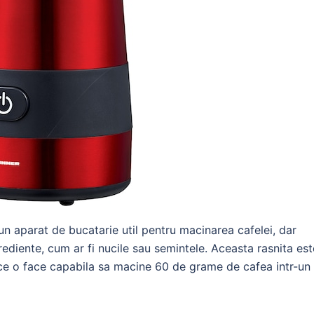
un aparat de bucatarie util pentru macinarea cafelei, dar
rediente, cum ar fi nucile sau semintele. Aceasta rasnita est
ce o face capabila sa macine 60 de grame de cafea intr-un