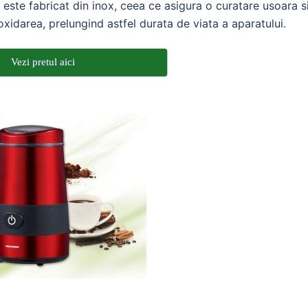
l este fabricat din inox, ceea ce asigura o curatare usoara s
 oxidarea, prelungind astfel durata de viata a aparatului.
Vezi pretul aici