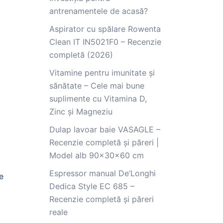
antrenamentele de acasă?
Aspirator cu spălare Rowenta
Clean IT IN5021F0 – Recenzie
completă (2026)
Vitamine pentru imunitate și
sănătate – Cele mai bune
suplimente cu Vitamina D,
Zinc și Magneziu
Dulap lavoar baie VASAGLE –
Recenzie completă și păreri |
Model alb 90x30x60 cm
Espressor manual De’Longhi
e
Dedica Style EC 685 –
Recenzie completă și păreri
reale