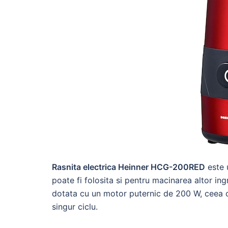
Rasnita electrica Heinner HCG-200RED
este 
poate fi folosita si pentru macinarea altor ing
dotata cu un motor puternic de 200 W, ceea 
singur ciclu.