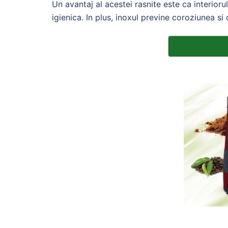
Un avantaj al acestei rasnite este ca interioru
igienica. In plus, inoxul previne coroziunea si