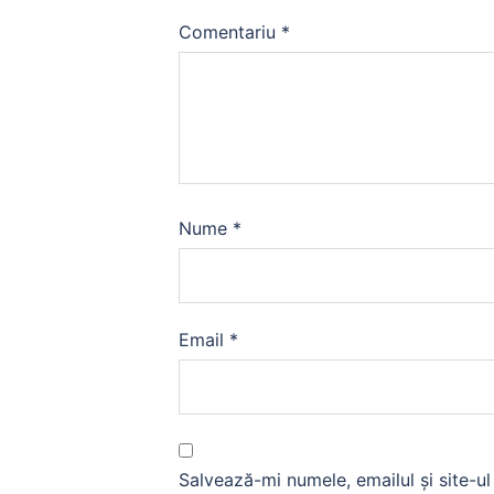
Comentariu
*
Nume
*
Email
*
Salvează-mi numele, emailul și site-u