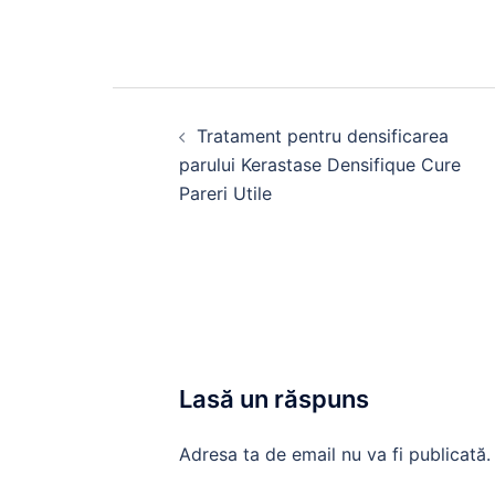
Navigare
în
Tratament pentru densificarea
articole
parului Kerastase Densifique Cure
Pareri Utile
Lasă un răspuns
Adresa ta de email nu va fi publicată.