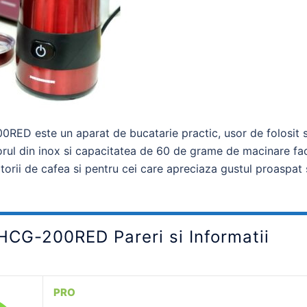
00RED este un aparat de bucatarie practic, usor de folosit s
riorul din inox si capacitatea de 60 de grame de macinare fa
itorii de cafea si pentru cei care apreciaza gustul proaspat 
 HCG-200RED Pareri si Informatii
PRO