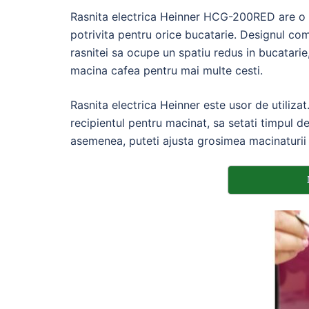
Rasnita electrica Heinner HCG-200RED are o c
potrivita pentru orice bucatarie. Designul co
rasnitei sa ocupe un spatiu redus in bucatarie
macina cafea pentru mai multe cesti.
Rasnita electrica Heinner este usor de utilizat
recipientul pentru macinat, sa setati timpul d
asemenea, puteti ajusta grosimea macinaturii 