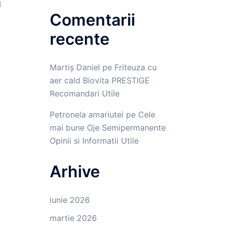
i
Comentarii
recente
Martiș Daniel
pe
Friteuza cu
aer cald Biovita PRESTIGE
Recomandari Utile
Petronela amariutei
pe
Cele
mai bune Oje Semipermanente
Opinii si Informatii Utile
Arhive
iunie 2026
martie 2026