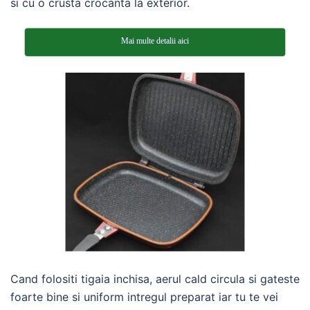
si cu o crusta crocanta la exterior.
Mai multe detalii aici
Cand folositi tigaia inchisa, aerul cald circula si gateste
foarte bine si uniform intregul preparat iar tu te vei