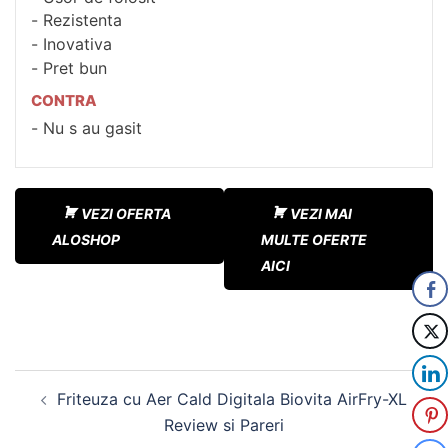
Rezistenta
Inovativa
Pret bun
CONTRA
Nu s au gasit
VEZI OFERTA
VEZI MAI
ALOSHOP
MULTE OFERTE
AICI
Navigare
Friteuza cu Aer Cald Digitala Biovita AirFry-XL
în
Review si Pareri
articole