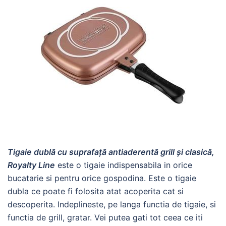
Tigaie dublă cu suprafață antiaderentă grill și clasică,
Royalty Line
este o tigaie indispensabila in orice
bucatarie si pentru orice gospodina. Este o tigaie
dubla ce poate fi folosita atat acoperita cat si
descoperita. Indeplineste, pe langa functia de tigaie, si
functia de grill, gratar. Vei putea gati tot ceea ce iti