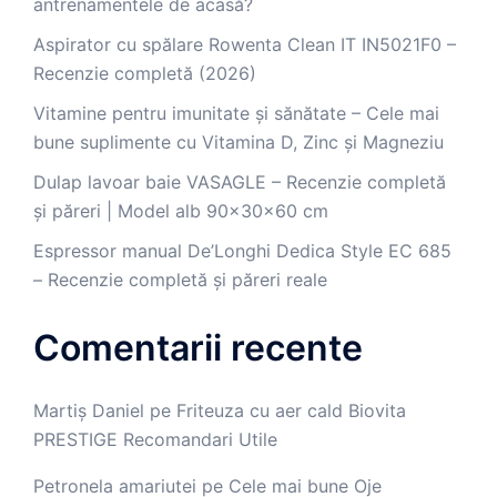
antrenamentele de acasă?
Aspirator cu spălare Rowenta Clean IT IN5021F0 –
Recenzie completă (2026)
Vitamine pentru imunitate și sănătate – Cele mai
bune suplimente cu Vitamina D, Zinc și Magneziu
Dulap lavoar baie VASAGLE – Recenzie completă
și păreri | Model alb 90x30x60 cm
Espressor manual De’Longhi Dedica Style EC 685
– Recenzie completă și păreri reale
Comentarii recente
Martiș Daniel
pe
Friteuza cu aer cald Biovita
PRESTIGE Recomandari Utile
Petronela amariutei
pe
Cele mai bune Oje