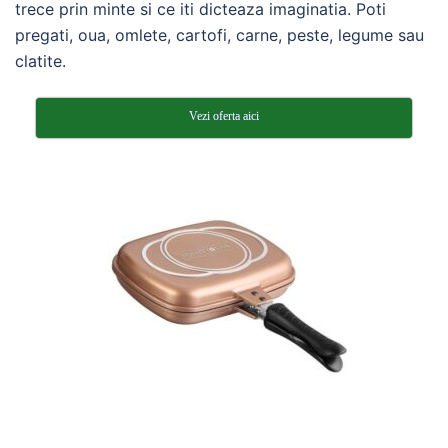
trece prin minte si ce iti dicteaza imaginatia. Poti
pregati, oua, omlete, cartofi, carne, peste, legume sau
clatite.
Vezi oferta aici